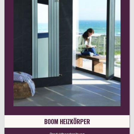
BOOM HEIZKÖRPER
Produktbeschreibung