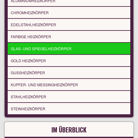
ALUMINIUMHEIZKÖRPER
CHROMHEIZKÖRPER
EDELSTAHLHEIZKÖRPER
FARBIGE HEIZKÖRPER
GLAS- UND SPIEGELHEIZKÖRPER
GOLD HEIZKÖRPER
GUSSHEIZKÖRPER
KUPFER- UND MESSINGHEIZKÖRPER
STAHLHEIZKÖRPER
STEINHEIZKÖRPER
IM ÜBERBLICK