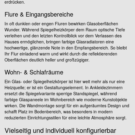
erdrücken.
Flure & Eingangsbereiche
In oft dunklen oder engen Fluren bewirken Glasoberflächen
Wunder. Während Spiegelheizkörper dem Raum optische Tiefe
verleihen und den letzten Kontrollblick vor dem Verlassen des
Hauses ermöglichen, bringen farbige Glasradiatoren eine
hochwertige, glänzende Note in den Empfangsbereich. So bleibt
Ihr Flur einladend warm und wirkt durch die reflektierenden
Oberflächen deutlich heller und großzügiger.
Wohn- & Schlafräume
Ein Glas- oder Spiegelheizkörper ist hier weit mehr als nur eine
Heizquelle; er ist ein Gestaltungselement. In Ankleidezimmern
ersetzt die Spiegelvariante sperrige Standspiegel, während
farbige Glaspaneele im Wohnbereich wie moderne Kunstobjekte
wirken. Die Wandmontage sorgt für ein aufgeräumtes Design und
schafft Platz im Bodenbereich, was besonders in modern
reduzierten Einrichtungsstilen für eine leichte Atmosphäre sorgt.
Vielseitig und individuell konfigurierbar