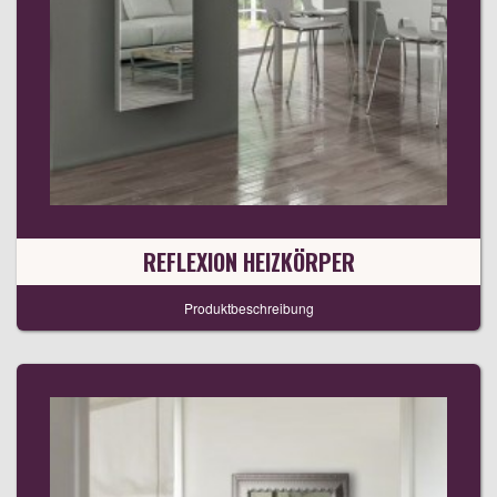
REFLEXION HEIZKÖRPER
Produktbeschreibung