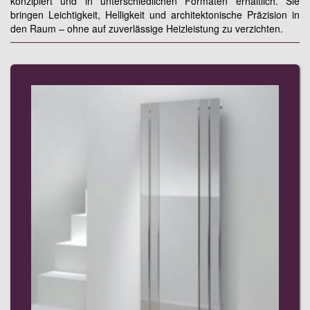
konzipiert und in unterschiedlichen Formaten erhältlich. Sie
bringen Leichtigkeit, Helligkeit und architektonische Präzision in
den Raum – ohne auf zuverlässige Heizleistung zu verzichten.