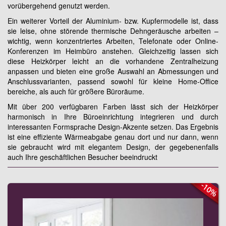
vorübergehend genutzt werden.
Ein weiterer Vorteil der Aluminium- bzw. Kupfermodelle ist, dass
sie leise, ohne störende thermische Dehngeräusche arbeiten –
wichtig, wenn konzentriertes Arbeiten, Telefonate oder Online-
Konferenzen im Heimbüro anstehen. Gleichzeitig lassen sich
diese Heizkörper leicht an die vorhandene Zentralheizung
anpassen und bieten eine große Auswahl an Abmessungen und
Anschlussvarianten, passend sowohl für kleine Home-Office
bereiche, als auch für größere Büroräume.
Mit über 200 verfügbaren Farben lässt sich der Heizkörper
harmonisch in Ihre Büroeinrichtung integrieren und durch
interessanten Formsprache Design-Akzente setzen. Das Ergebnis
ist eine effiziente Wärmeabgabe genau dort und nur dann, wenn
sie gebraucht wird mit elegantem Design, der gegebenenfalls
auch Ihre geschäftlichen Besucher beeindruckt