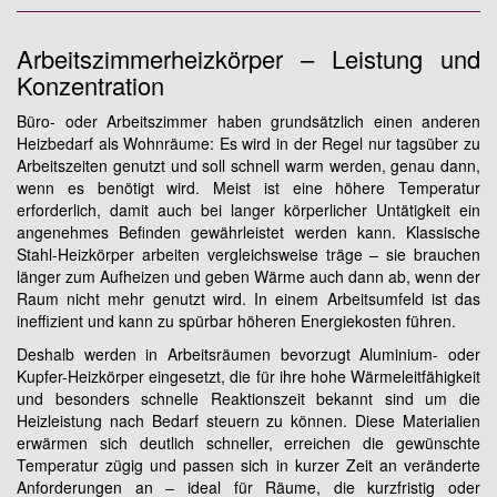
Arbeitszimmerheizkörper – Leistung und
Konzentration
Büro- oder Arbeitszimmer haben grundsätzlich einen anderen
Heizbedarf als Wohnräume: Es wird in der Regel nur tagsüber zu
Arbeitszeiten genutzt und soll schnell warm werden, genau dann,
wenn es benötigt wird. Meist ist eine höhere Temperatur
erforderlich, damit auch bei langer körperlicher Untätigkeit ein
angenehmes Befinden gewährleistet werden kann. Klassische
Stahl-Heizkörper arbeiten vergleichsweise träge – sie brauchen
länger zum Aufheizen und geben Wärme auch dann ab, wenn der
Raum nicht mehr genutzt wird. In einem Arbeitsumfeld ist das
ineffizient und kann zu spürbar höheren Energiekosten führen.
Deshalb werden in Arbeitsräumen bevorzugt Aluminium- oder
Kupfer-Heizkörper eingesetzt, die für ihre hohe Wärmeleitfähigkeit
und besonders schnelle Reaktionszeit bekannt sind um die
Heizleistung nach Bedarf steuern zu können. Diese Materialien
erwärmen sich deutlich schneller, erreichen die gewünschte
Temperatur zügig und passen sich in kurzer Zeit an veränderte
Anforderungen an – ideal für Räume, die kurzfristig oder