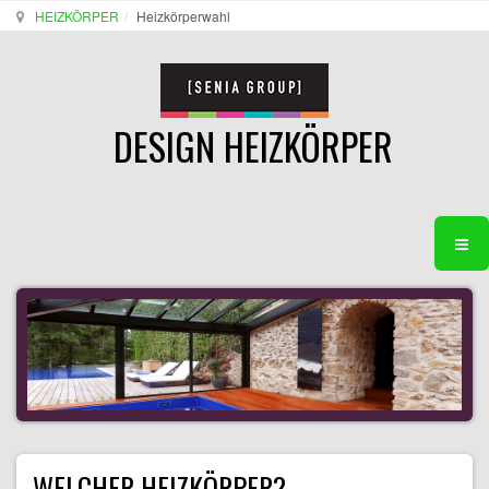
HEIZKÖRPER
Heizkörperwahl
DESIGN HEIZKÖRPER
WELCHER HEIZKÖRPER?