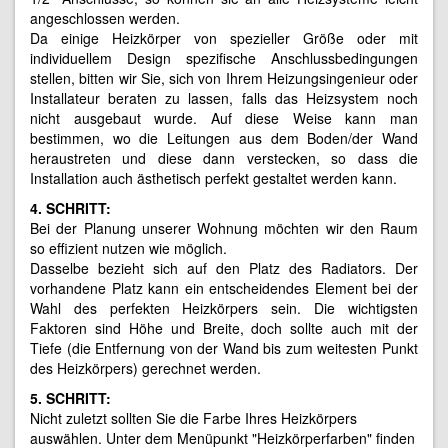
angeschlossen werden.
Da einige Heizkörper von spezieller Größe oder mit
individuellem Design spezifische Anschlussbedingungen
stellen, bitten wir Sie, sich von Ihrem Heizungsingenieur oder
Installateur beraten zu lassen, falls das Heizsystem noch
nicht ausgebaut wurde. Auf diese Weise kann man
bestimmen, wo die Leitungen aus dem Boden/der Wand
heraustreten und diese dann verstecken, so dass die
Installation auch ästhetisch perfekt gestaltet werden kann.
4. SCHRITT:
Bei der Planung unserer Wohnung möchten wir den Raum
so effizient nutzen wie möglich.
Dasselbe bezieht sich auf den Platz des Radiators. Der
vorhandene Platz kann ein entscheidendes Element bei der
Wahl des perfekten Heizkörpers sein. Die wichtigsten
Faktoren sind Höhe und Breite, doch sollte auch mit der
Tiefe (die Entfernung von der Wand bis zum weitesten Punkt
des Heizkörpers) gerechnet werden.
5. SCHRITT:
Nicht zuletzt sollten Sie die Farbe Ihres Heizkörpers
auswählen. Unter dem Menüpunkt "Heizkörperfarben" finden