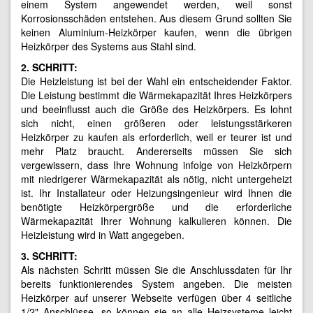
einem System angewendet werden, weil sonst
Korrosionsschäden entstehen. Aus diesem Grund sollten Sie
keinen Aluminium-Heizkörper kaufen, wenn die übrigen
Heizkörper des Systems aus Stahl sind.
2. SCHRITT:
Die Heizleistung ist bei der Wahl ein entscheidender Faktor.
Die Leistung bestimmt die Wärmekapazität Ihres Heizkörpers
und beeinflusst auch die Größe des Heizkörpers. Es lohnt
sich nicht, einen größeren oder leistungsstärkeren
Heizkörper zu kaufen als erforderlich, weil er teurer ist und
mehr Platz braucht. Andererseits müssen Sie sich
vergewissern, dass Ihre Wohnung infolge von Heizkörpern
mit niedrigerer Wärmekapazität als nötig, nicht untergeheizt
ist. Ihr Installateur oder Heizungsingenieur wird Ihnen die
benötigte Heizkörpergröße und die erforderliche
Wärmekapazität Ihrer Wohnung kalkulieren können. Die
Heizleistung wird in Watt angegeben.
3. SCHRITT:
Als nächsten Schritt müssen Sie die Anschlussdaten für Ihr
bereits funktionierendes System angeben. Die meisten
Heizkörper auf unserer Webseite verfügen über 4 seitliche
1/2" Anschlüsse, so können sie an alle Heizsysteme leicht