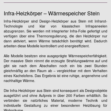
Infra-Heizkörper – Wärmespeicher Stein
Infra-Heizkörper sind Design-Heizkörper aus Stein mit Infrarot-
Technologie und klar von klassischen Infrapaneelen
abzugrenzen. Sie werden mit integrierter Infra-Folie gefertigt und
verfügen über eine Thermoregulierung, die den Heizkörper nur
dann aktiviert, wenn Wärme tatsächlich benötigt wird. Dadurch
arbeiten diese Modelle kontrolliert und energieeffizient.
Alle Modelle besitzen eine ausgeprägte Wärmespeicherfähigkeit.
Der massive Stein nimmt die erzeugte Strahlungswärme auf und
gibt sie nach dem Abschalten noch ein bis zwei Stunden
gleichmäßig an den Raum ab – vergleichbar mit dem Verhalten
eines Kachelofens. Das Ergebnis ist eine ruhige, angenehme und
nachhaltige Wärme.
Die Infra-Heizkörper aus Stein sind konsequent als Designobjekte
ausgeführt und ohne Aufpreis in über 200 Farben erhältlich. So
verbinden sie natürliches Material, moderne Technik und
individuelle Gestaltung zu einer besonderen Heizlösung für
Wohnräume.