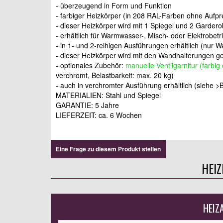
- überzeugend in Form und Funktion
- farbiger Heizkörper (in 208 RAL-Farben ohne Aufpr
- dieser Heizkörper wird mit 1 Spiegel und 2 Gardero
- erhältlich für Warmwasser-, Misch- oder Elektrobetr
- in 1- und 2-reihigen Ausführungen erhältlich (nur
- dieser Heizkörper wird mit den Wandhalterungen gel
- optionales Zubehör:
manuelle Ventilgarnitur (farbi
verchromt, Belastbarkeit: max. 20 kg)
- auch in verchromter Ausführung erhältlich (siehe
MATERIALIEN: Stahl und Spiegel
GARANTIE: 5 Jahre
LIEFERZEIT: ca. 6 Wochen
Eine Frage zu diesem Produkt stellen
HEI
HEIZ