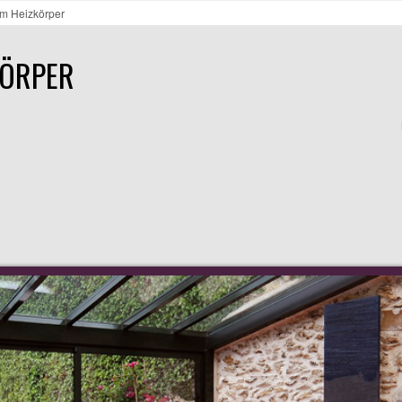
m Heizkörper
KÖRPER