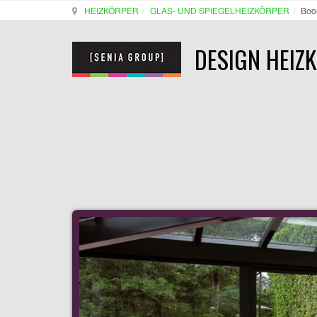
HEIZKÖRPER
GLAS- UND SPIEGELHEIZKÖRPER
Boo
DESIGN HEIZ