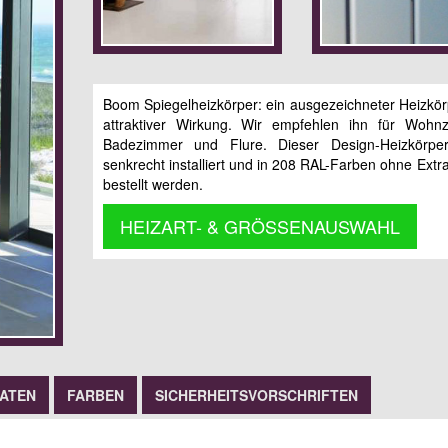
Boom Spiegelheizkörper: ein ausgezeichneter Heizkör
attraktiver Wirkung. Wir empfehlen ihn für Wohn
Badezimmer und Flure. Dieser Design-Heizkörpe
senkrecht installiert und in 208 RAL-Farben ohne Extr
bestellt werden.
HEIZART- & GRÖSSENAUSWAHL
DATEN
FARBEN
SICHERHEITSVORSCHRIFTEN