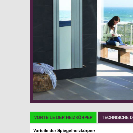
VORTEILE DER HEIZKÖRPER
TECHNISCHE 
Vorteile der Spiegelheizkörper: