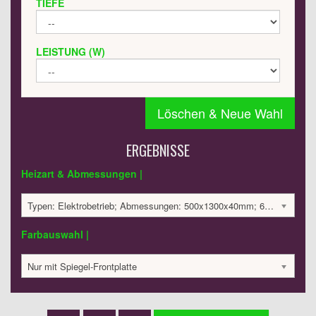
TIEFE
LEISTUNG (W)
Löschen & Neue Wahl
ERGEBNISSE
Heizart & Abmessungen |
Typen: Elektrobetrieb; Abmessungen: 500x1300x40mm; 650 Watt:; 3595.78 €
Farbauswahl |
Nur mit Spiegel-Frontplatte