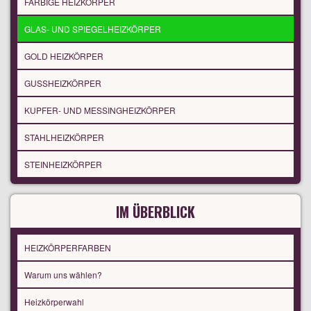
FARBIGE HEIZKÖRPER
GLAS- UND SPIEGELHEIZKÖRPER
GOLD HEIZKÖRPER
GUSSHEIZKÖRPER
KUPFER- UND MESSINGHEIZKÖRPER
STAHLHEIZKÖRPER
STEINHEIZKÖRPER
IM ÜBERBLICK
HEIZKÖRPERFARBEN
Warum uns wählen?
Heizkörperwahl