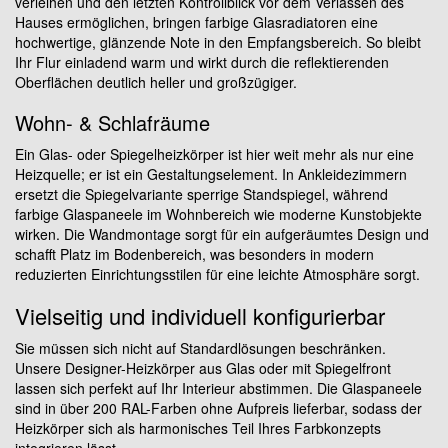
verleihen und den letzten Kontrollblick vor dem Verlassen des
Hauses ermöglichen, bringen farbige Glasradiatoren eine
hochwertige, glänzende Note in den Empfangsbereich. So bleibt
Ihr Flur einladend warm und wirkt durch die reflektierenden
Oberflächen deutlich heller und großzügiger.
Wohn- & Schlafräume
Ein Glas- oder Spiegelheizkörper ist hier weit mehr als nur eine
Heizquelle; er ist ein Gestaltungselement. In Ankleidezimmern
ersetzt die Spiegelvariante sperrige Standspiegel, während
farbige Glaspaneele im Wohnbereich wie moderne Kunstobjekte
wirken. Die Wandmontage sorgt für ein aufgeräumtes Design und
schafft Platz im Bodenbereich, was besonders in modern
reduzierten Einrichtungsstilen für eine leichte Atmosphäre sorgt.
Vielseitig und individuell konfigurierbar
Sie müssen sich nicht auf Standardlösungen beschränken.
Unsere Designer-Heizkörper aus Glas oder mit Spiegelfront
lassen sich perfekt auf Ihr Interieur abstimmen. Die Glaspaneele
sind in über 200 RAL-Farben ohne Aufpreis lieferbar, sodass der
Heizkörper sich als harmonisches Teil Ihres Farbkonzepts