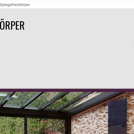
 Spiegelheizkörper
KÖRPER