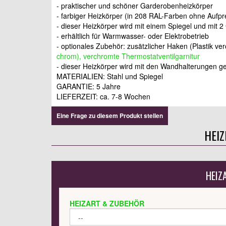
- praktischer und schöner Garderobenheizkörper
- farbiger Heizkörper (in 208 RAL-Farben ohne Aufpr
- dieser Heizkörper wird mit einem Spiegel und mit 2
- erhältlich für Warmwasser- oder Elektrobetrieb
- optionales Zubehör: zusätzlicher Haken (Plastik ve
chrom), verchromte Thermostatventilgarnitur
- dieser Heizkörper wird mit den Wandhalterungen gel
MATERIALIEN: Stahl und Spiegel
GARANTIE: 5 Jahre
LIEFERZEIT:
ca. 7-8 Wochen
Eine Frage zu diesem Produkt stellen
HEI
HEIZ
HEIZART & ZUBEHÖR