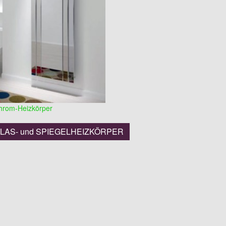
rom-Heizkörper
 GLAS- und SPIEGELHEIZKÖRPER