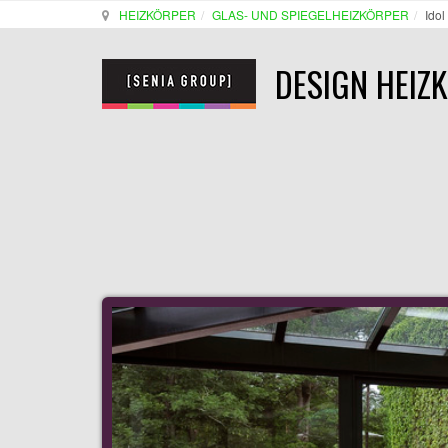
HEIZKÖRPER
GLAS- UND SPIEGELHEIZKÖRPER
Idol
DESIGN HEIZ