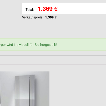
€
1.369
Total:
Verkaufspreis
1.369
€
er wird individuell für Sie hergestellt!