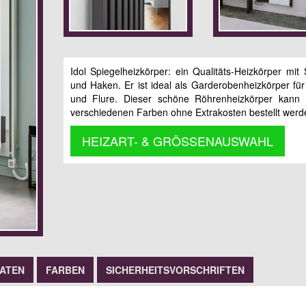
Idol Spiegelheizkörper: ein Qualitäts-Heizkörper mit 
und Haken. Er ist ideal als Garderobenheizkörper für
und Flure. Dieser schöne Röhrenheizkörper kann 
verschiedenen Farben ohne Extrakosten bestellt werd
HEIZART- & GRÖSSENAUSWAHL
DATEN
FARBEN
SICHERHEITSVORSCHRIFTEN