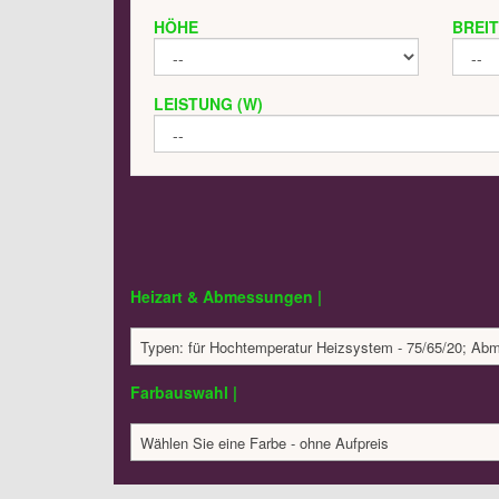
HÖHE
BREI
LEISTUNG (W)
Heizart & Abmessungen |
Typen: für Hochtemperatur Heizsystem - 75/65/20; A
Farbauswahl |
Wählen Sie eine Farbe - ohne Aufpreis