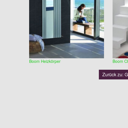
Boom Heizkörper
Boom Ch
Zurück zu: