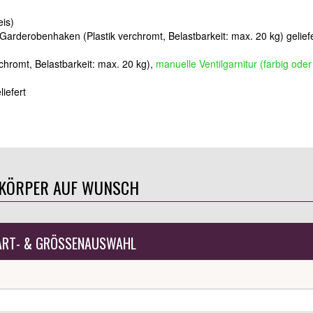
eis)
 Garderobenhaken (Plastik verchromt, Belastbarkeit: max. 20 kg) gelief
rchromt, Belastbarkeit: max. 20 kg),
manuelle Ventilgarnitur (farbig oder
iefert
ZKÖRPER AUF WUNSCH
ART- & GRÖSSENAUSWAHL