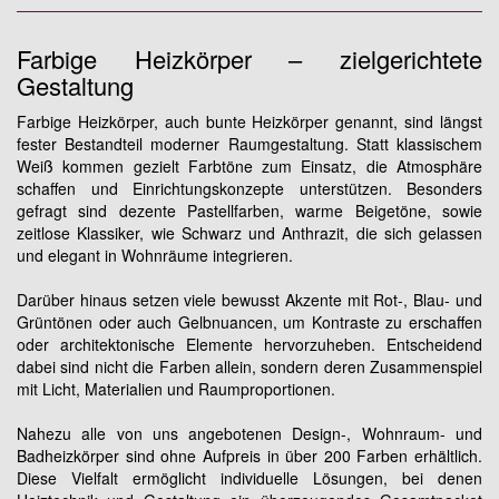
Farbige Heizkörper – zielgerichtete
Gestaltung
Farbige Heizkörper, auch bunte Heizkörper genannt, sind längst
fester Bestandteil moderner Raumgestaltung. Statt klassischem
Weiß kommen gezielt Farbtöne zum Einsatz, die Atmosphäre
schaffen und Einrichtungskonzepte unterstützen. Besonders
gefragt sind dezente Pastellfarben, warme Beigetöne, sowie
zeitlose Klassiker, wie Schwarz und Anthrazit, die sich gelassen
und elegant in Wohnräume integrieren.
Darüber hinaus setzen viele bewusst Akzente mit Rot-, Blau- und
Grüntönen oder auch Gelbnuancen, um Kontraste zu erschaffen
oder architektonische Elemente hervorzuheben. Entscheidend
dabei sind nicht die Farben allein, sondern deren Zusammenspiel
mit Licht, Materialien und Raumproportionen.
Nahezu alle von uns angebotenen Design-, Wohnraum- und
Badheizkörper sind ohne Aufpreis in über 200 Farben erhältlich.
Diese Vielfalt ermöglicht individuelle Lösungen, bei denen