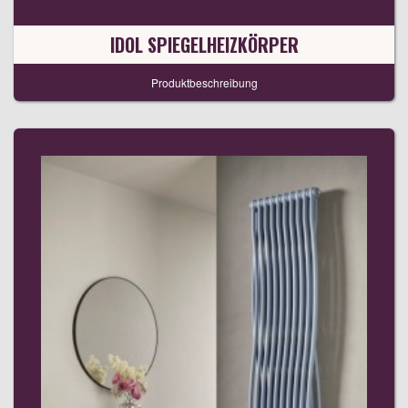
IDOL SPIEGELHEIZKÖRPER
Produktbeschreibung