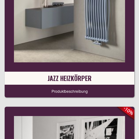
JAZZ HEIZKÖRPER
Produktbeschreibung