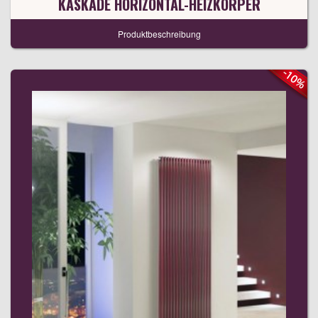
KASKADE HORIZONTAL-HEIZKÖRPER
Produktbeschreibung