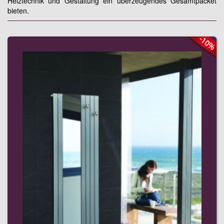
Heiztechnik und Gestaltung ein überzeugendes Gesamtpacket
bieten.