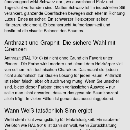
überzeugend wirkt Schwarz dort, wo ausreichend Platz und
Tageslicht vorhanden sind. Mattes Schwarz ist im industriellen Stil
verankert, glänzende Oberflächen bewegen sich eher in Richtung
Luxus. Eines ist sicher: Ein schwarzer Heizkörper ist kein
Hintergrundelement. Er beansprucht Aufmerksamkeit und
bestimmt die visuelle Balance des Raumes.
Anthrazit und Graphit: Die sichere Wahl mit
Grenzen
Anthrazit (RAL 7016) ist nicht ohne Grund ein Favorit unter
Planern. Die Farbe wirkt modern und nimmt dem Heizkörper viel
von seinem rein technischen Charakter. Das macht sie jedoch
nicht automatisch zur idealen Lösung für jeden Raum. Anthrazit
ist selten falsch, aber oft auch wenig mutig. Wenn Sie unsicher
sind, bietet dieser Farbton einen verlässlichen Ausweg – nur
sollte man nicht erwarten, dass er das gesamte Raumkonzept
allein trägt. In vielen Fällen ist genau das ausschlaggebend.
Wann Weiß tatsächlich Sinn ergibt
Weiß steht nicht zwangsläufig für Einfallslosigkeit. Ein sauberer
Weißton wie RAL 9016 ist dann sinnvoll, wenn Zurückhaltung