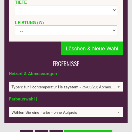
TIEFE
LEISTUNG (W)
Löschen & Neue Wahl
ERGEBNISSE
Heizart & Abmessungen |
Typen: für Hochtemperatur Heizsystem - 75/65/20; Abmessungen: 1802x391x65; 994 Watt:; 1727.48 €
Farbauswahl |
Wählen Sie eine Farbe - ohne Aufpreis