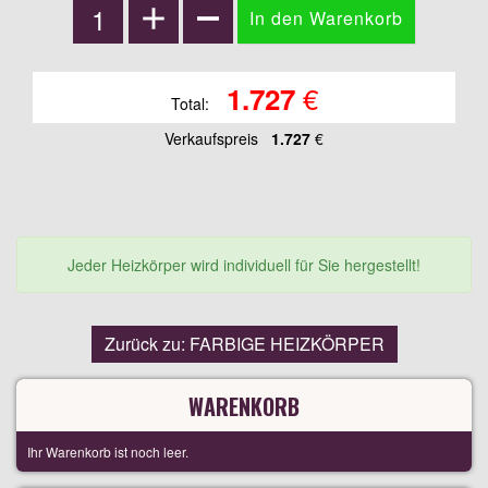
€
1.727
Total:
Verkaufspreis
1.727
€
Jeder Heizkörper wird individuell für Sie hergestellt!
Zurück zu: FARBIGE HEIZKÖRPER
WARENKORB
Ihr Warenkorb ist noch leer.