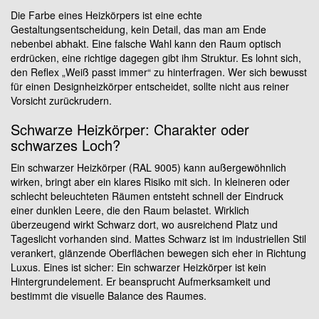
Die Farbe eines Heizkörpers ist eine echte
Gestaltungsentscheidung, kein Detail, das man am Ende
nebenbei abhakt. Eine falsche Wahl kann den Raum optisch
erdrücken, eine richtige dagegen gibt ihm Struktur. Es lohnt sich,
den Reflex „Weiß passt immer“ zu hinterfragen. Wer sich bewusst
für einen Designheizkörper entscheidet, sollte nicht aus reiner
Vorsicht zurückrudern.
Schwarze Heizkörper: Charakter oder
schwarzes Loch?
Ein schwarzer Heizkörper (RAL 9005) kann außergewöhnlich
wirken, bringt aber ein klares Risiko mit sich. In kleineren oder
schlecht beleuchteten Räumen entsteht schnell der Eindruck
einer dunklen Leere, die den Raum belastet. Wirklich
überzeugend wirkt Schwarz dort, wo ausreichend Platz und
Tageslicht vorhanden sind. Mattes Schwarz ist im industriellen Stil
verankert, glänzende Oberflächen bewegen sich eher in Richtung
Luxus. Eines ist sicher: Ein schwarzer Heizkörper ist kein
Hintergrundelement. Er beansprucht Aufmerksamkeit und
bestimmt die visuelle Balance des Raumes.