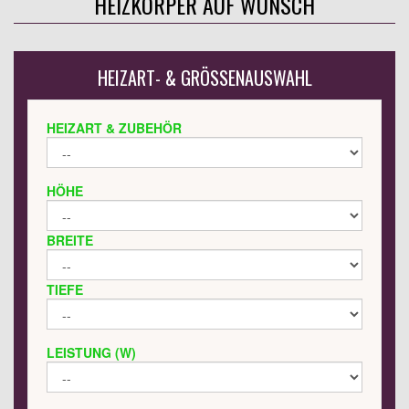
HEIZKÖRPER AUF WUNSCH
HEIZART- & GRÖSSENAUSWAHL
HEIZART & ZUBEHÖR
HÖHE
BREITE
TIEFE
LEISTUNG (W)