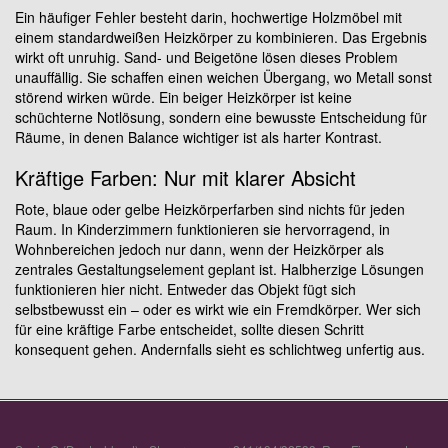
Ein häufiger Fehler besteht darin, hochwertige Holzmöbel mit
einem standardweißen Heizkörper zu kombinieren. Das Ergebnis
wirkt oft unruhig. Sand- und Beigetöne lösen dieses Problem
unauffällig. Sie schaffen einen weichen Übergang, wo Metall sonst
störend wirken würde. Ein beiger Heizkörper ist keine
schüchterne Notlösung, sondern eine bewusste Entscheidung für
Räume, in denen Balance wichtiger ist als harter Kontrast.
Kräftige Farben: Nur mit klarer Absicht
Rote, blaue oder gelbe Heizkörperfarben sind nichts für jeden
Raum. In Kinderzimmern funktionieren sie hervorragend, in
Wohnbereichen jedoch nur dann, wenn der Heizkörper als
zentrales Gestaltungselement geplant ist. Halbherzige Lösungen
funktionieren hier nicht. Entweder das Objekt fügt sich
selbstbewusst ein – oder es wirkt wie ein Fremdkörper. Wer sich
für eine kräftige Farbe entscheidet, sollte diesen Schritt
konsequent gehen. Andernfalls sieht es schlichtweg unfertig aus.