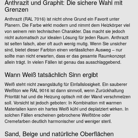
Anthrazit und Graphit: Die sichere Wahl mit
Grenzen
Anthrazit (RAL 7016) ist nicht ohne Grund ein Favorit unter
Planern. Die Farbe wirkt modern und nimmt dem Heizkörper viel
von seinem rein technischen Charakter. Das macht sie jedoch
nicht automatisch zur idealen Lösung für jeden Raum. Anthrazit
ist selten falsch, aber oft auch wenig mutig. Wenn Sie unsicher
sind, bietet dieser Farbton einen verlässlichen Ausweg – nur
sollte man nicht erwarten, dass er das gesamte Raumkonzept
allein trägt. In vielen Fällen ist genau das ausschlaggebend.
Wann Weiß tatsächlich Sinn ergibt
Weiß steht nicht zwangsläufig für Einfallslosigkeit. Ein sauberer
Weißton wie RAL 9016 ist dann sinnvoll, wenn Zurückhaltung
Priorität hat und die Heizung optisch mit der Wand verschmelzen
soll. Vorsicht ist jedoch geboten: In Kombination mit warmen
Materialien kann ein hartes Weiß kühl und deplatziert wirken. In
solchen Fällen erscheinen gebrochene Weißtöne oder
Cremefarben deutlich harmonischer und weniger steril.
Sand, Beige und natürliche Oberflächen