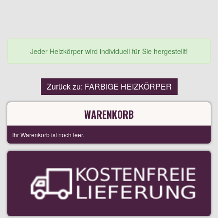
Jeder Heizkörper wird individuell für Sie hergestellt!
Zurück zu: FARBIGE HEIZKÖRPER
WARENKORB
Ihr Warenkorb ist noch leer.