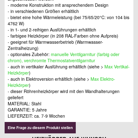
- moderne Konstruktion mit ansprechendem Design
- in verschiedenen Größen erhältlich
- bietet eine hohe Wärmeleistung (bei 75/65/20°C: von 104 bis
4762 W)
- in 1- und 2-reihigen Ausführungen erhältlich
- farbigee Heizkörper (in 208 RAL-Farben ohne Aufpreis)
- geeignet für Warmwasserbetrieb (Warmwasser-
Zentralheizung)
- optionales Zubehör:
manuelle Ventilgarnitur (farbig oder
chrom), verchromte Thermostatventilgarnitur
- auch in vertikaler Ausführung erhältlich (siehe >
Max Vertikal-
Heizkörper
)
- auch in Elektroversion erhältlich (siehe >
Max Elektro-
Heizkörper
)
- dieser Röhrenheizkörper wird mit den Wandhalterungen
geliefert
MATERIAL: Stahl
GARANTIE: 5 Jahre
LIEFERZEIT: ca. 7-9 Wochen
Eine Frage zu diesem Produkt stellen