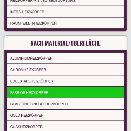
HEIZKÖRPER MIT LED-BELEUCHTUNG
INFRA-HEIZKÖRPER
RAUMTEILER-HEIZKÖRPER
NACH MATERIAL/OBERFLÄCHE
ALUMINIUMHEIZKÖRPER
CHROMHEIZKÖRPER
EDELSTAHLHEIZKÖRPER
FARBIGE HEIZKÖRPER
GLAS- UND SPIEGELHEIZKÖRPER
GOLD HEIZKÖRPER
GUSSHEIZKÖRPER