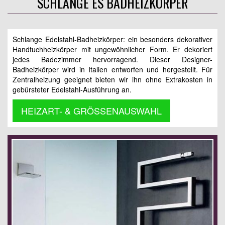
SCHLANGE ES BADHEIZKÖRPER
Schlange Edelstahl-Badheizkörper: ein besonders dekorativer
Handtuchheizkörper mit ungewöhnlicher Form. Er dekoriert
jedes Badezimmer hervorragend. Dieser Designer-
Badheizkörper wird in Italien entworfen und hergestellt. Für
Zentralheizung geeignet bieten wir ihn ohne Extrakosten in
gebürsteter Edelstahl-Ausführung an.
HEIZART- & GRÖSSENAUSWAHL