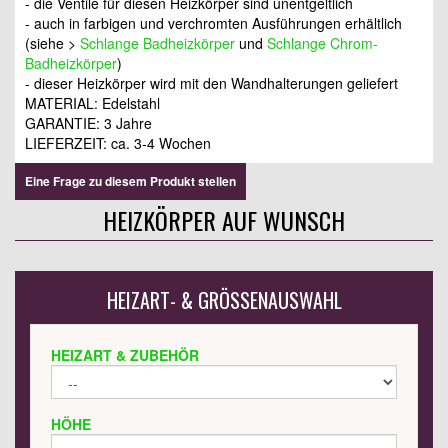
- die Ventile für diesen Heizkörper sind unentgeltlich
- auch in farbigen und verchromten Ausführungen erhältlich
(siehe >
Schlange Badheizkörper
und
Schlange Chrom-
Badheizkörper
)
- dieser Heizkörper wird mit den Wandhalterungen geliefert
MATERIAL: Edelstahl
GARANTIE: 3 Jahre
LIEFERZEIT: ca. 3-4 Wochen
Eine Frage zu diesem Produkt stellen
HEIZKÖRPER AUF WUNSCH
HEIZART- & GRÖSSENAUSWAHL
HEIZART & ZUBEHÖR
HÖHE