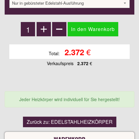
Nur in gebürsteter Edelstahl-Ausführung
€
2.372
Total:
Verkaufspreis
2.372
€
Jeder Heizkörper wird individuell für Sie hergestellt!
Zurück zu: EDELSTAHLHEIZKÖRPER