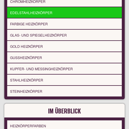
CHROMHEIZKÖRPER
EDELSTAHLHEIZKÖRPER
FARBIGE HEIZKÖRPER
GLAS- UND SPIEGELHEIZKÖRPER
GOLD HEIZKÖRPER
GUSSHEIZKÖRPER
KUPFER- UND MESSINGHEIZKÖRPER
STAHLHEIZKÖRPER
STEINHEIZKÖRPER
IM ÜBERBLICK
HEIZKÖRPERFARBEN