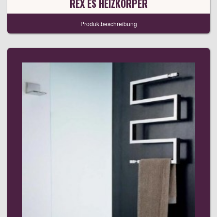
REX ES HEIZKÖRPER
Produktbeschreibung