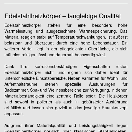
Edelstahlheizkörper – langlebige Qualität
Edelstahlheizkörper stehen für eine besonders hohe
Wärmeleistung und ausgezeichnete Wärmespeicherung. Das
Material reagiert stabil auf Temperaturschwankungen, ist äußerst
belastbar und überzeugt durch eine hohe Lebensdauer. Ein
weiterer Vorteil liegt in der pflegeleichten Oberfläche, die sich
mühelos reinigen lässt und dauerhaft hochwertig wirkt.
Dank ihrer korrosionsbeständigen Eigenschaften rosten
Edelstahlheizkörper nicht und eignen sich daher ideal für
unterschiedliche Einsatzbereiche. Neben Varianten für Wohn- und
Aufenthaltsräume stehen spezielle Ausführungen für
Badezimmer, Spa- und Wellnessbereiche zur Verfügung, in denen
Materialbeständigkeit eine zentrale Rolle spielt. Die Heizkörper
sind sowohl in polierter als auch in gebürsteter Ausführung
erhältlich und lassen sich gezielt an das jeweilige Raumkonzept
anpassen.
Aufgrund ihrer Materialqualität und Leistungsfähigkeit liegen
Edelstahlheizkörper preislich über klassischen Stahl-Modellen.