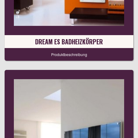
DREAM ES BADHEIZKÖRPER
Produktbeschreibung