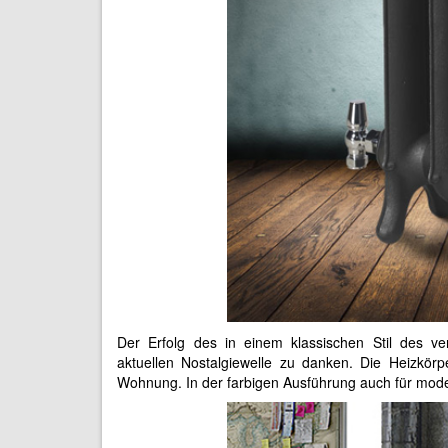
Der Erfolg des in einem klassischen Stil des ve
aktuellen Nostalgiewelle zu danken. Die Heizkörp
Wohnung. In der farbigen Ausführung auch für mod