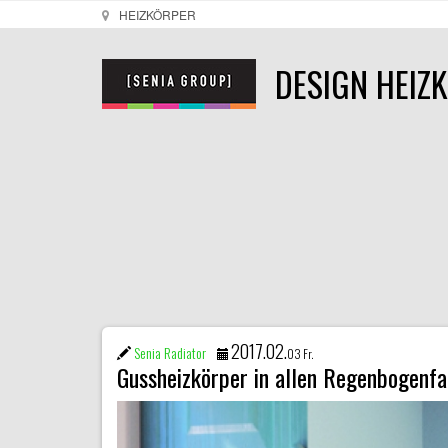
HEIZKÖRPER
DESIGN HEIZ
2017.02.
Senia Radiator
03 Fr.
Gussheizkörper in allen Regenbogenf