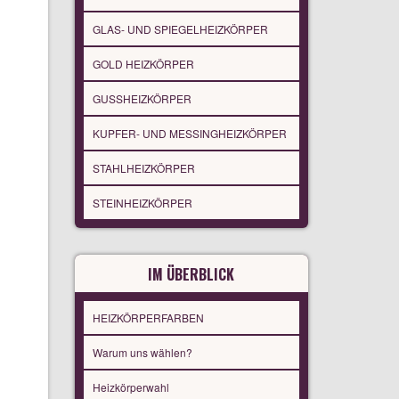
GLAS- UND SPIEGELHEIZKÖRPER
GOLD HEIZKÖRPER
GUSSHEIZKÖRPER
KUPFER- UND MESSINGHEIZKÖRPER
STAHLHEIZKÖRPER
STEINHEIZKÖRPER
IM ÜBERBLICK
HEIZKÖRPERFARBEN
Warum uns wählen?
Heizkörperwahl