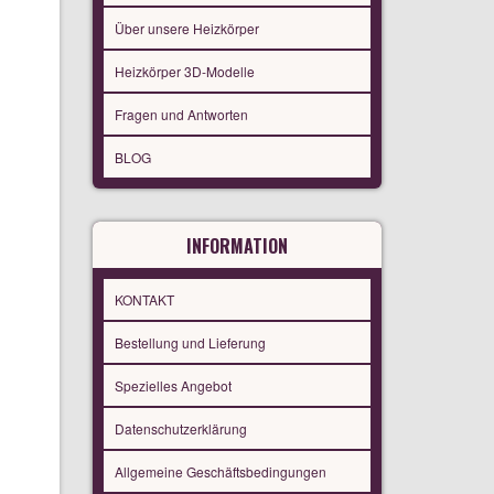
Über unsere Heizkörper
Heizkörper 3D-Modelle
Fragen und Antworten
BLOG
INFORMATION
KONTAKT
Bestellung und Lieferung
Spezielles Angebot
Datenschutzerklärung
Allgemeine Geschäftsbedingungen