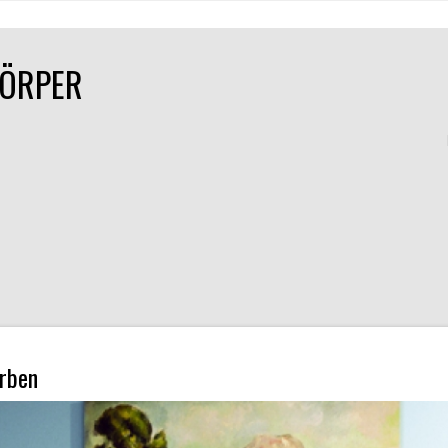
KÖRPER
arben