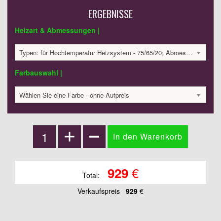
ERGEBNISSE
Heizart & Abmessungen |
Typen: für Hochtemperatur Heizsystem - 75/65/20; Abmessungen: 590x320x175 mm; 337 Watt:; 929.19 €
Farbauswahl |
Wählen Sie eine Farbe - ohne Aufpreis
€
929
Total:
Verkaufspreis
929
€