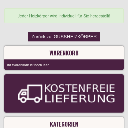
Jeder Heizkörper wird individuell für Sie hergestellt!
Zurück zu: GUSSHEIZKÖRPER
WARENKORB
Ihr Warenkorb ist noch leer.
KATEGORIEN