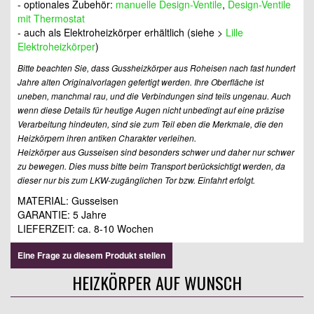
- optionales Zubehör:
manuelle Design-Ventile
,
Design-Ventile
mit Thermostat
- auch als Elektroheizkörper erhältlich (siehe >
Lille
Elektroheizkörper
)
Bitte beachten Sie, dass Gussheizkörper aus Roheisen nach fast hundert
Jahre alten Originalvorlagen gefertigt werden. Ihre Oberfläche ist
uneben, manchmal rau, und die Verbindungen sind teils ungenau. Auch
wenn diese Details für heutige Augen nicht unbedingt auf eine präzise
Verarbeitung hindeuten, sind sie zum Teil eben die Merkmale, die den
Heizkörpern ihren antiken Charakter verleihen.
Heizkörper aus Gusseisen sind besonders schwer und daher nur schwer
zu bewegen. Dies muss bitte beim Transport berücksichtigt werden, da
dieser nur bis zum LKW-zugänglichen Tor bzw. Einfahrt erfolgt.
MATERIAL: Gusseisen
GARANTIE: 5 Jahre
LIEFERZEIT: ca. 8-10 Wochen
Eine Frage zu diesem Produkt stellen
HEIZKÖRPER AUF WUNSCH