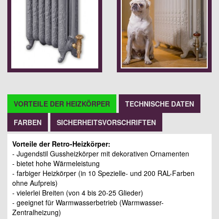
VORTEILE DER HEIZKÖRPER
TECHNISCHE DATEN
FARBEN
SICHERHEITSVORSCHRIFTEN
Vorteile der Retro-Heizkörper:
- Jugendstil Gussheizkörper mit dekorativen Ornamenten
- bietet hohe Wärmeleistung
- farbiger Heizkörper (in 10 Spezielle- und 200 RAL-Farben
ohne Aufpreis)
- vielerlei Breiten (von 4 bis 20-25 Glieder)
- geeignet für Warmwasserbetrieb (Warmwasser-
Zentralheizung)