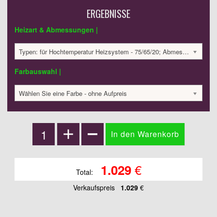
ERGEBNISSE
Heizart & Abmessungen |
Typen: für Hochtemperatur Heizsystem - 75/65/20; Abmessungen: 470x359x250 mm; 382 Watt:; 1029.35 €
Farbauswahl |
Wählen Sie eine Farbe - ohne Aufpreis
€
1.029
Total:
Verkaufspreis
1.029
€