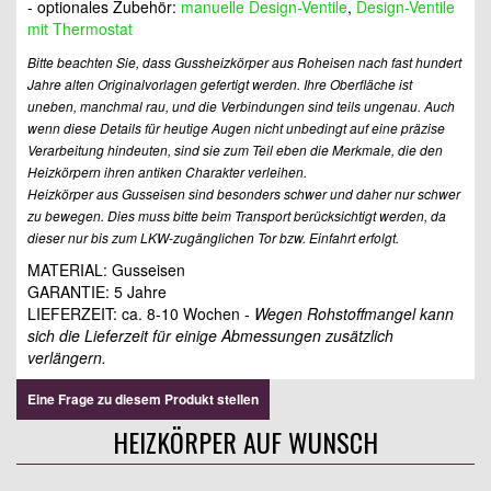
- optionales Zubehör:
manuelle Design-Ventile
,
Design-Ventile
mit Thermostat
Bitte beachten Sie, dass Gussheizkörper aus Roheisen nach fast hundert
Jahre alten Originalvorlagen gefertigt werden. Ihre Oberfläche ist
uneben, manchmal rau, und die Verbindungen sind teils ungenau. Auch
wenn diese Details für heutige Augen nicht unbedingt auf eine präzise
Verarbeitung hindeuten, sind sie zum Teil eben die Merkmale, die den
Heizkörpern ihren antiken Charakter verleihen.
Heizkörper aus Gusseisen sind besonders schwer und daher nur schwer
zu bewegen. Dies muss bitte beim Transport berücksichtigt werden, da
dieser nur bis zum LKW-zugänglichen Tor bzw. Einfahrt erfolgt.
MATERIAL: Gusseisen
GARANTIE: 5 Jahre
LIEFERZEIT: ca. 8-10 Wochen -
Wegen Rohstoffmangel kann
sich die Lieferzeit für einige Abmessungen zusätzlich
verlängern.
Eine Frage zu diesem Produkt stellen
HEIZKÖRPER AUF WUNSCH