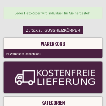
Jeder Heizkörper wird individuell für Sie hergestellt!
Zurück zu: GUSSHEIZKÖRPER
WARENKORB
Ihr Warenkorb ist noch leer.
KATEGORIEN