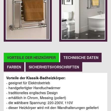
VORTEILE DER HEIZKÖRPER
TECHNISCHE DATEN
FARBEN
SICHERHEITSVORSCHRIFTEN
Vorteile der Klassik-Badheizkörper:
- geeignet für Elektrobetrieb
- handgefertigter Handtuchwärmer
- traditionelles englisches Design
- erhältlich in Chrom, Messing (poliert)
- die wählbare Spannung: 220-230V, 110V
- dieser Heizkörper wird mit den Wandhalterungen geliefert