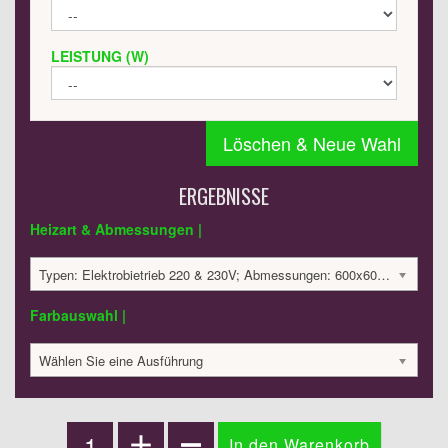
LEISTUNG (W)
Löschen & Neue Wahl
ERGEBNISSE
Heizart & Abmessungen |
Typen: Elektrobietrieb 220 & 230V; Abmessungen: 600x600x145 mm; 100 Watt:; 3072.18 €
Farbauswahl |
Wählen Sie eine Ausführung