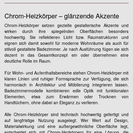
Chrom-Heizkörper – glänzende Akzente
Chrom-Heizkörper setzen gezielte gestalterische Akzente und
wirken durch ihre spiegelnden Oberflächen besonders
hochwertig. Sie reflektieren Licht bzw. Raumstrukturen und
eignen sich damit sowohl für moderne Wohnräume als auch für
stilvoll gestaltete Badezimmer. Je nach Ausführung fügen sie sich
dezent in das Gesamtkonzept ein oder übernehmen eine
deutliche Rolle im Raum.
Für Wohn- und Aufenthaltsbereiche stehen Chrom-Heizkörper mit
klaren Linien und ruhiger Formsprache zur Verfügung, die sich
harmonisch in Architektur und Möblierung integrieren lassen.
Badezimmermodelle kombinieren edle Optik mit funktionalen
Elementen, etwa zum Erwärmen oder Trocknen von
Handtüchern, ohne dabei an Eleganz zu verlieren.
Alle Chrom-Heizkörper sind technisch hochwertig gefertigt und
auf langfristige Nutzung ausgelegt. Wer Wert auf Design,
Materialwirkung und eine außergewöhnliche Oberfläche legt,
entscheidet sich mit Chrom-Hezkörpern für eine Lösung, die