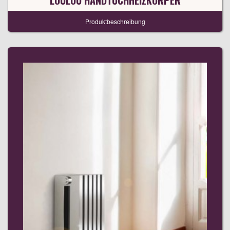
LOULOU HANDTUCHHEIZKÖRPER
Produktbeschreibung