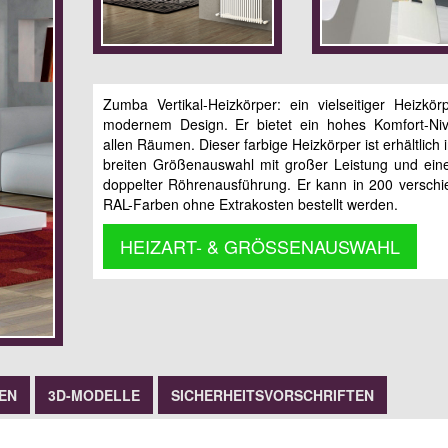
Zumba Vertikal-Heizkörper: ein vielseitiger Heizkör
modernem Design. Er bietet ein hohes Komfort-Ni
allen Räumen. Dieser farbige Heizkörper ist erhältlich 
breiten Größenauswahl mit großer Leistung und ein
doppelter Röhrenausführung. Er kann in 200 versch
RAL-Farben ohne Extrakosten bestellt werden.
HEIZART- & GRÖSSENAUSWAHL
EN
3D-MODELLE
SICHERHEITSVORSCHRIFTEN