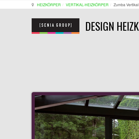
HEIZKÖRPER
VERTIKAL-HEIZKÖRPER
Zumba Vertikal
DESIGN HEIZ