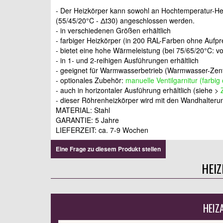
- Der Heizkörper kann sowohl an Hochtemperatur-He
(55/45/20°C - Δt30) angeschlossen werden.
- in verschiedenen Größen erhältlich
- farbiger Heizkörper (in 200 RAL-Farben ohne Aufpr
- bietet eine hohe Wärmeleistung (bei 75/65/20°C: v
- in 1- und 2-reihigen Ausführungen erhältlich
- geeignet für Warmwasserbetrieb (Warmwasser-Zent
- optionales Zubehör:
manuelle Ventilgarnitur (farbig
- auch in horizontaler Ausführung erhältlich (siehe >
- dieser Röhrenheizkörper wird mit den Wandhalterun
MATERIAL: Stahl
GARANTIE: 5 Jahre
LIEFERZEIT: ca. 7-9 Wochen
Eine Frage zu diesem Produkt stellen
HEI
HEIZ