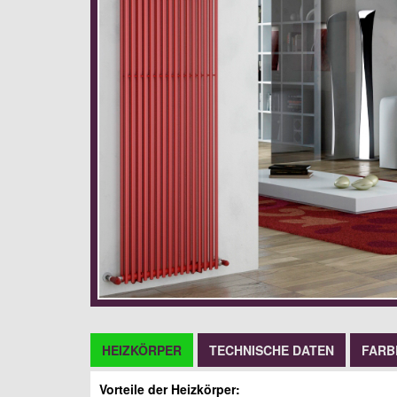
HEIZKÖRPER
TECHNISCHE DATEN
FARB
Vorteile der Heizkörper: