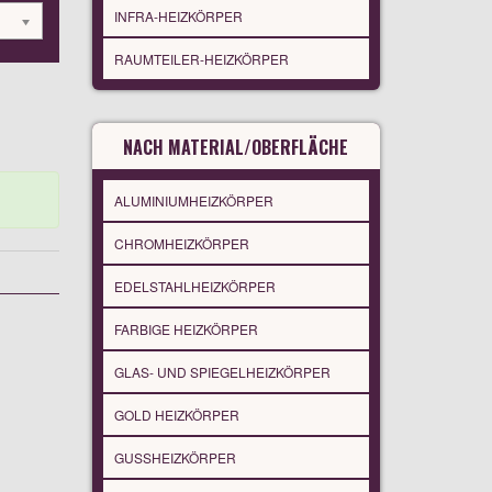
INFRA-HEIZKÖRPER
RAUMTEILER-HEIZKÖRPER
NACH MATERIAL/OBERFLÄCHE
ALUMINIUMHEIZKÖRPER
CHROMHEIZKÖRPER
EDELSTAHLHEIZKÖRPER
FARBIGE HEIZKÖRPER
GLAS- UND SPIEGELHEIZKÖRPER
GOLD HEIZKÖRPER
GUSSHEIZKÖRPER