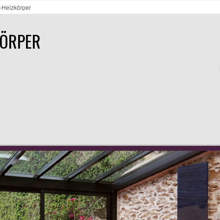
-Heizkörper
KÖRPER