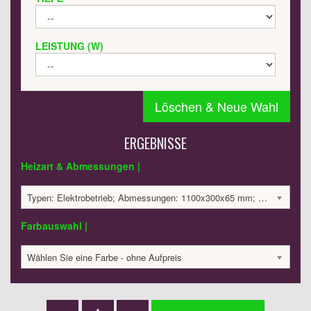
LEISTUNG (W)
Löschen & Neue Wahl
ERGEBNISSE
Heizart & Abmessungen |
Typen: Elektrobetrieb; Abmessungen: 1100x300x65 mm; 350 Watt:; 1445.85 €
Farbauswahl |
Wählen Sie eine Farbe - ohne Aufpreis