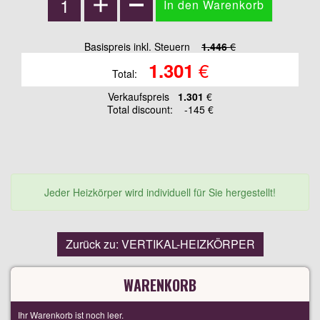
Basispreis inkl. Steuern
1.446
€
€
1.301
Total:
Verkaufspreis
1.301
€
Total discount:
-145 €
Jeder Heizkörper wird individuell für Sie hergestellt!
Zurück zu: VERTIKAL-HEIZKÖRPER
WARENKORB
Ihr Warenkorb ist noch leer.