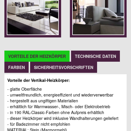
VORTEILE DER HEIZKÖRPER
TECHNISCHE DATEN
FARBEN
SICHERHEITSVORSCHRIFTEN
Vorteile der Vertikal-Heizkörper:
- glatte Oberfläche
- umweltfreundlich, energieeffizient und wiederverwertbar
- hergestellt aus ungiftigen Materialien
- erhältlich für Warmwasser-, Misch- oder Elektrobetrieb
- in 190 RAL-Classic-Farben ohne Aufpreis erhältlich
- dieser Heizkörper wird inklusive Wandhalterungen geliefert
- für Badezimmer nicht empfohlen
MATERIAL: Stein (Marmormehl)