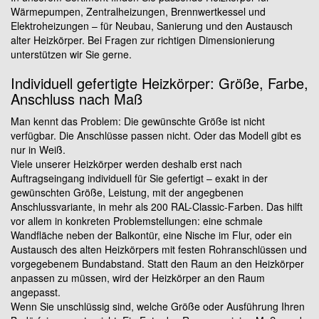
Wärmepumpen, Zentralheizungen, Brennwertkessel und
Elektroheizungen – für Neubau, Sanierung und den Austausch
alter Heizkörper. Bei Fragen zur richtigen Dimensionierung
unterstützen wir Sie gerne.
Individuell gefertigte Heizkörper: Größe, Farbe,
Anschluss nach Maß
Man kennt das Problem: Die gewünschte Größe ist nicht
verfügbar. Die Anschlüsse passen nicht. Oder das Modell gibt es
nur in Weiß.
Viele unserer Heizkörper werden deshalb erst nach
Auftragseingang individuell für Sie gefertigt – exakt in der
gewünschten Größe, Leistung, mit der angegbenen
Anschlussvariante, in mehr als 200 RAL-Classic-Farben. Das hilft
vor allem in konkreten Problemstellungen: eine schmale
Wandfläche neben der Balkontür, eine Nische im Flur, oder ein
Austausch des alten Heizkörpers mit festen Rohranschlüssen und
vorgegebenem Bundabstand. Statt den Raum an den Heizkörper
anpassen zu müssen, wird der Heizkörper an den Raum
angepasst.
Wenn Sie unschlüssig sind, welche Größe oder Ausführung Ihren