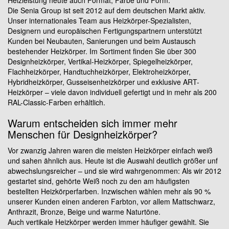
Heizleistung heute auch Format, Farbe und Form.
Die Senia Group ist seit 2012 auf dem deutschen Markt aktiv.
Unser internationales Team aus Heizkörper-Spezialisten,
Designern und europäischen Fertigungspartnern unterstützt
Kunden bei Neubauten, Sanierungen und beim Austausch
bestehender Heizkörper. Im Sortiment finden Sie über 300
Designheizkörper, Vertikal-Heizkörper, Spiegelheizkörper,
Flachheizkörper, Handtuchheizkörper, Elektroheizkörper,
Hybridheizkörper, Gusseisenheizkörper und exklusive ART-
Heizkörper – viele davon individuell gefertigt und in mehr als 200
RAL-Classic-Farben erhältlich.
Warum entscheiden sich immer mehr
Menschen für Designheizkörper?
Vor zwanzig Jahren waren die meisten Heizkörper einfach weiß
und sahen ähnlich aus. Heute ist die Auswahl deutlich größer unf
abwechslungsreicher – und sie wird wahrgenommen: Als wir 2012
gestartet sind, gehörte Weiß noch zu den am häufigsten
bestellten Heizkörperfarben. Inzwischen wählen mehr als 90 %
unserer Kunden einen anderen Farbton, vor allem Mattschwarz,
Anthrazit, Bronze, Beige und warme Naturtöne.
Auch vertikale Heizkörper werden immer häufiger gewählt. Sie