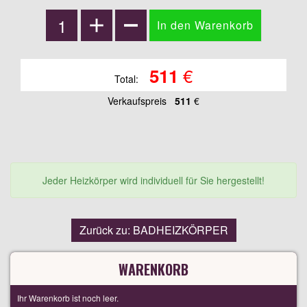
€
511
Total:
Verkaufspreis
511
€
Jeder Heizkörper wird individuell für Sie hergestellt!
Zurück zu: BADHEIZKÖRPER
WARENKORB
Ihr Warenkorb ist noch leer.