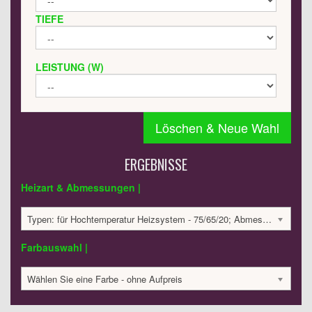
TIEFE
LEISTUNG (W)
Löschen & Neue Wahl
ERGEBNISSE
Heizart & Abmessungen |
Typen: für Hochtemperatur Heizsystem - 75/65/20; Abmessungen: 800x500x62 mm; 447 Watt:; 510.71 €
Farbauswahl |
Wählen Sie eine Farbe - ohne Aufpreis