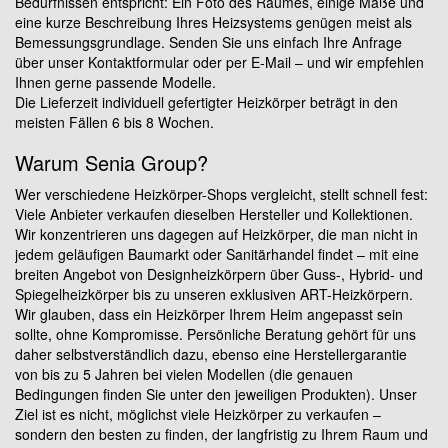
Bedürfnissen entspricht: Ein Foto des Raumes, einige Maße und
eine kurze Beschreibung Ihres Heizsystems genügen meist als
Bemessungsgrundlage. Senden Sie uns einfach Ihre Anfrage
über unser Kontaktformular oder per E-Mail – und wir empfehlen
Ihnen gerne passende Modelle.
Die Lieferzeit individuell gefertigter Heizkörper beträgt in den
meisten Fällen 6 bis 8 Wochen.
Warum Senia Group?
Wer verschiedene Heizkörper-Shops vergleicht, stellt schnell fest:
Viele Anbieter verkaufen dieselben Hersteller und Kollektionen.
Wir konzentrieren uns dagegen auf Heizkörper, die man nicht in
jedem geläufigen Baumarkt oder Sanitärhandel findet – mit eine
breiten Angebot von Designheizkörpern über Guss-, Hybrid- und
Spiegelheizkörper bis zu unseren exklusiven ART-Heizkörpern.
Wir glauben, dass ein Heizkörper Ihrem Heim angepasst sein
sollte, ohne Kompromisse. Persönliche Beratung gehört für uns
daher selbstverständlich dazu, ebenso eine Herstellergarantie
von bis zu 5 Jahren bei vielen Modellen (die genauen
Bedingungen finden Sie unter den jeweiligen Produkten). Unser
Ziel ist es nicht, möglichst viele Heizkörper zu verkaufen –
sondern den besten zu finden, der langfristig zu Ihrem Raum und