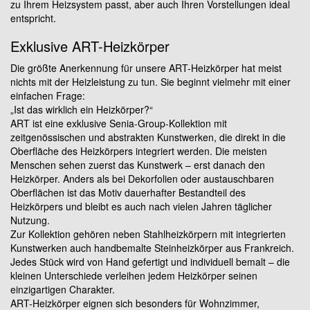
zu Ihrem Heizsystem passt, aber auch Ihren Vorstellungen ideal
entspricht.
Exklusive ART-Heizkörper
Die größte Anerkennung für unsere ART-Heizkörper hat meist
nichts mit der Heizleistung zu tun. Sie beginnt vielmehr mit einer
einfachen Frage:
„Ist das wirklich ein Heizkörper?“
ART ist eine exklusive Senia-Group-Kollektion mit
zeitgenössischen und abstrakten Kunstwerken, die direkt in die
Oberfläche des Heizkörpers integriert werden. Die meisten
Menschen sehen zuerst das Kunstwerk – erst danach den
Heizkörper. Anders als bei Dekorfolien oder austauschbaren
Oberflächen ist das Motiv dauerhafter Bestandteil des
Heizkörpers und bleibt es auch nach vielen Jahren täglicher
Nutzung.
Zur Kollektion gehören neben Stahlheizkörpern mit integrierten
Kunstwerken auch handbemalte Steinheizkörper aus Frankreich.
Jedes Stück wird von Hand gefertigt und individuell bemalt – die
kleinen Unterschiede verleihen jedem Heizkörper seinen
einzigartigen Charakter.
ART-Heizkörper eignen sich besonders für Wohnzimmer,