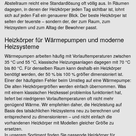
Abstellraum reicht eine Standardlösung oft völlig aus. In Räumen
dagegen, in denen der Heizkörper jeden Tag sichtbar ist, lohnt
sich auf jeden Fall ein genauerer Blick. Der beste Heizkörper ist
selten der teuerste – sondern der, der zum Raum, zum
Heizsystem und zum Alltag der Bewohner passt.
Heizkörper für Wärmepumpen und moderne
Heizsysteme
Wärmepumpen arbeiten häufig mit Vorlauftemperaturen zwischen
35 °C und 55 °C, klassische Heizungsanlagen dagegen mit 70 °C
bis 80 °C. Für denselben Raum kann deshalb ein Heizkörper
benötigt werden, der 50 % bis 100 % größer dimensioniert ist.
Einer der häufigsten Fehler beim Umstieg auf eine Wärmepumpe:
Die alten Heizkörpergrößen werden einfach übernommen. Was
mit einem klassischen Heizkessel problemlos funktioniert hat,
liefert bei niedrigeren Vorlauftemperaturen oft nicht mehr
genügend Wärme. Wir empfehlen daher, die Heizleistung auf
Basis des tatsächlichen Heizsystems neu zu berechnen und
entsprechend zu dimensionieren – und nicht einfach die
vorhandenen Heizkörper mit Modellen gleicher Größe zu
ersetzen.
In unserem Sortiment finden Sie passende Heizkörper für