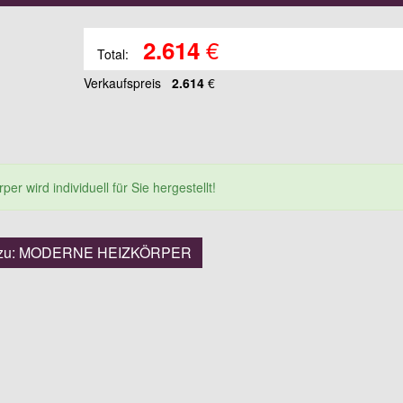
€
2.614
Total:
Verkaufspreis
2.614
€
er wird individuell für Sie hergestellt!
 zu: MODERNE HEIZKÖRPER