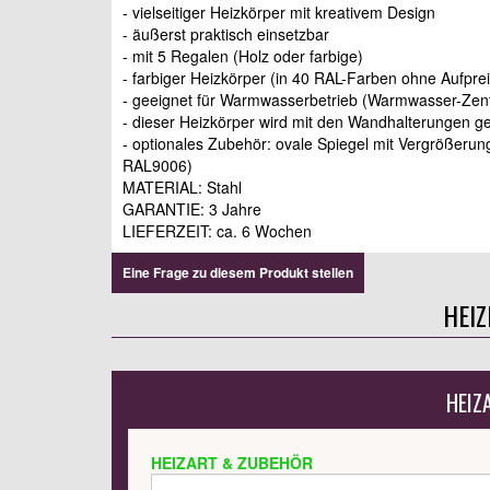
- vielseitiger Heizkörper mit kreativem Design
- äußerst praktisch einsetzbar
- mit 5 Regalen (Holz oder farbige)
- farbiger Heizkörper (in 40 RAL-Farben ohne Aufprei
- geeignet für Warmwasserbetrieb (Warmwasser-Zent
- dieser Heizkörper wird mit den Wandhalterungen gel
- optionales Zubehör: ovale Spiegel mit Vergrößeru
RAL9006)
MATERIAL: Stahl
GARANTIE: 3 Jahre
LIEFERZEIT: ca. 6 Wochen
Eine Frage zu diesem Produkt stellen
HEI
HEIZ
HEIZART & ZUBEHÖR