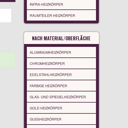
INFRA-HEIZKÖRPER
RAUMTEILER-HEIZKÖRPER
NACH MATERIAL/OBERFLÄCHE
ALUMINIUMHEIZKÖRPER
CHROMHEIZKÖRPER
EDELSTAHLHEIZKÖRPER
FARBIGE HEIZKÖRPER
GLAS- UND SPIEGELHEIZKÖRPER
GOLD HEIZKÖRPER
GUSSHEIZKÖRPER