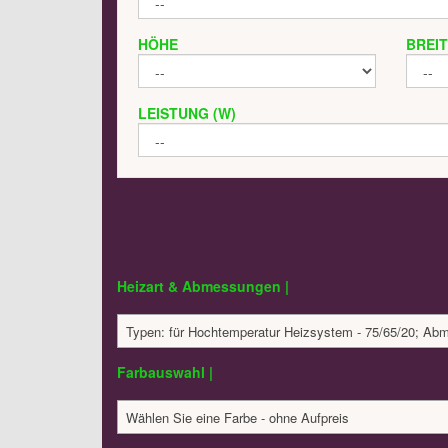
HÖHE
BREI
LEISTUNG (W)
Heizart & Abmessungen |
Typen: für Hochtemperatur Heizsystem - 75/65/20; A
Farbauswahl |
Wählen Sie eine Farbe - ohne Aufpreis