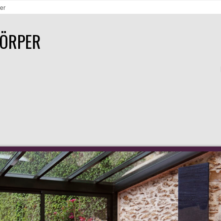
er
KÖRPER