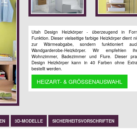
Utah Design Heizkörper - überzeugend in Fo
Funktion. Dieser vielseitige farbige Heizkörper dient n
zur Wärmeabgabe, sondern funktioniert au
Wandgarderobe-Heizkörper. Wir empfehlen i
Wohnzimmer, Badezimmer und Flure. Dieser prak
Design Heizkörper kann in 40 Farben ohne Extra
bestellt werden.
HEIZART- & GRÖSSENAUSWAHL
EN
3D-MODELLE
SICHERHEITSVORSCHRIFTEN