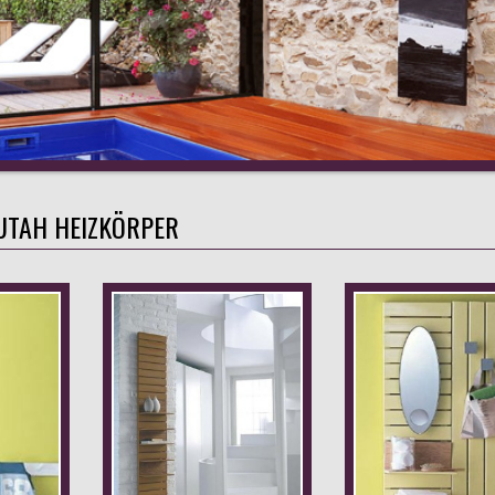
UTAH HEIZKÖRPER