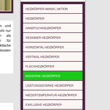
HEIZKÖRPER-MANIA | AKTION
HEIZKÖRPER
rm und
HANDTUCHHEIZKÖRPER
icht nur
ch als
DESIGNER HEIZKÖRPER
hn für
tische
HORIZONTAL-HEIZKÖRPER
kosten
VERTIKAL-HEIZKÖRPER
FLACHHEIZKÖRPER
MODERNE HEIZKÖRPER
LEISTUNGSSTARKE HEIZKÖRPER
NIEDERTEMPERATUR-HEIZKÖRPER
EXKLUSIVE HEIZKÖRPER