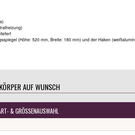
s)
ralheizung)
iefert
ngsspiegel (Höhe: 520 mm, Breite: 180 mm) und der Haken (weißalumi
ZKÖRPER AUF WUNSCH
ART- & GRÖSSENAUSWAHL