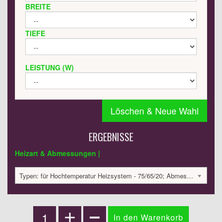
BREITE
TIEFE
LEISTUNG (W)
Löschen & Neue Wahl
ERGEBNISSE
Heizart & Abmessungen |
Typen: für Hochtemperatur Heizsystem - 75/65/20; Abmessungen: 1800x420x60; 584 Watt:; 1333.79 €