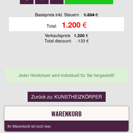
Basispreis inkl. Steuern
1.334
€
€
1.200
Total:
Verkaufspreis
1.200
€
Total discount:
-133 €
Jeder Heizkörper wird individuell für Sie hergestellt!
Zurück zu: KUNSTHEIZKÖRPER
WARENKORB
Ihr Warenkorb ist noch leer.