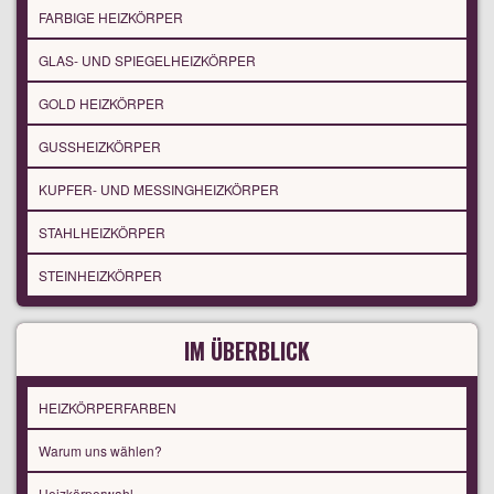
FARBIGE HEIZKÖRPER
GLAS- UND SPIEGELHEIZKÖRPER
GOLD HEIZKÖRPER
GUSSHEIZKÖRPER
KUPFER- UND MESSINGHEIZKÖRPER
STAHLHEIZKÖRPER
STEINHEIZKÖRPER
IM ÜBERBLICK
HEIZKÖRPERFARBEN
Warum uns wählen?
Heizkörperwahl