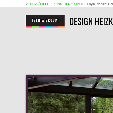
HEIZKÖRPER
KUNSTHEIZKÖRPER
Skyfall Vertikal-He
DESIGN HEIZ