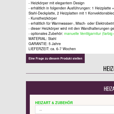
- Heizkörper mit elegantem Design
- erhältlich in folgenden Ausführungen: 1 Heizplatte 
Stahl-Deckplatte, 2 Heizplatten mit 1 Konvektionsble
- Kunstheizkörper
- erhältlich für Warmwasser-, Misch- oder Elektrobetr
- dieser Heizkörper wird mit den Wandhalterungen gel
- optionales Zubehör:
manuelle Ventilgarnitur (farbi
MATERIAL: Stahl
GARANTIE: 5 Jahre
LIEFERZEIT: ca. 6-7
Wochen
Eine Frage zu diesem Produkt stellen
HEI
HEIZ
HEIZART & ZUBEHÖR