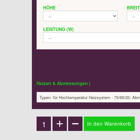
HÖHE
BREI
LEISTUNG (W)
Heizart & Abmessungen |
Typen: für Hochtemperatur Heizsystem - 75/65/20; Ab