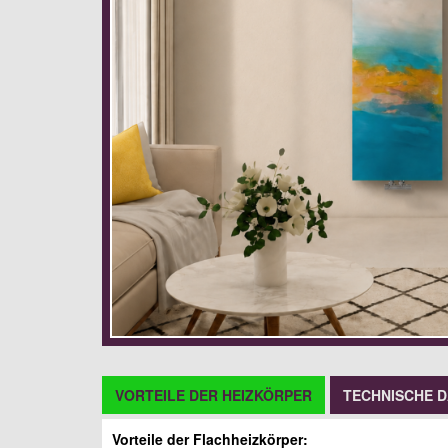
VORTEILE DER HEIZKÖRPER
TECHNISCHE 
Vorteile der Flachheizkörper: