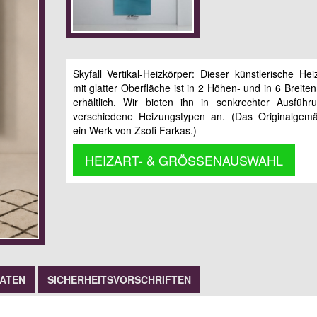
Skyfall Vertikal-Heizkörper: Dieser künstlerische Hei
mit glatter Oberfläche ist in 2 Höhen- und in 6 Breit
erhältlich. Wir bieten ihn in senkrechter Ausführ
verschiedene Heizungstypen an. (Das Originalgemä
ein Werk von Zsofi Farkas.)
HEIZART- & GRÖSSENAUSWAHL
DATEN
SICHERHEITSVORSCHRIFTEN