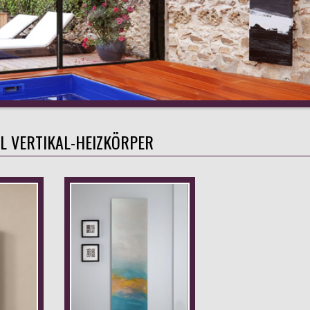
L VERTIKAL-HEIZKÖRPER