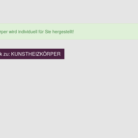
er wird individuell für Sie hergestellt!
ck zu: KUNSTHEIZKÖRPER