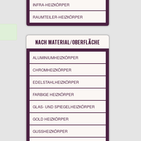
INFRA-HEIZKÖRPER
RAUMTEILER-HEIZKÖRPER
NACH MATERIAL/OBERFLÄCHE
ALUMINIUMHEIZKÖRPER
CHROMHEIZKÖRPER
EDELSTAHLHEIZKÖRPER
FARBIGE HEIZKÖRPER
GLAS- UND SPIEGELHEIZKÖRPER
GOLD HEIZKÖRPER
GUSSHEIZKÖRPER