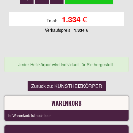
€
1.334
Total:
Verkaufspreis
1.334
€
Jeder Heizkörper wird individuell für Sie hergestellt!
Zurück zu: KUNSTHEIZKÖRPER
WARENKORB
Ihr Warenkorb ist noch leer.