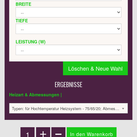
BREITE
TIEFE
LEISTUNG (W)
Löschen & Neue Wahl
ERGEBNISSE
Heizart & Abmessungen |
Typen: für Hochtemperatur Heizsystem - 75/65/20; Abmessungen: 1800x420x60; 584 Watt:; 1333.79 €