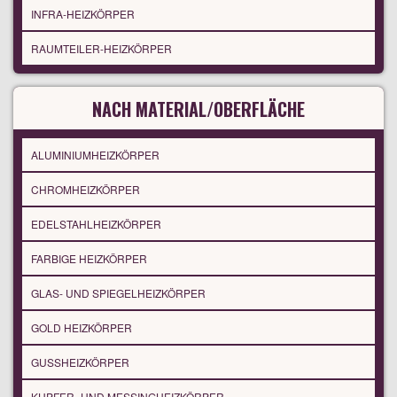
INFRA-HEIZKÖRPER
RAUMTEILER-HEIZKÖRPER
NACH MATERIAL/OBERFLÄCHE
ALUMINIUMHEIZKÖRPER
CHROMHEIZKÖRPER
EDELSTAHLHEIZKÖRPER
FARBIGE HEIZKÖRPER
GLAS- UND SPIEGELHEIZKÖRPER
GOLD HEIZKÖRPER
GUSSHEIZKÖRPER
KUPFER- UND MESSINGHEIZKÖRPER