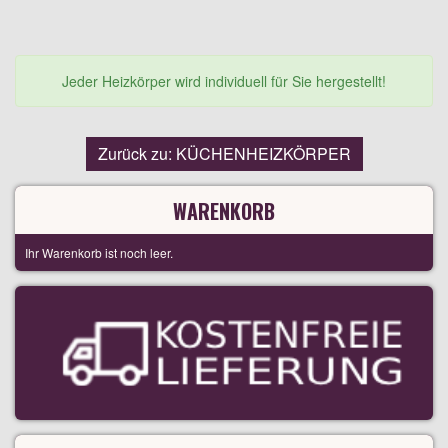
Jeder Heizkörper wird individuell für Sie hergestellt!
Zurück zu: KÜCHENHEIZKÖRPER
WARENKORB
Ihr Warenkorb ist noch leer.