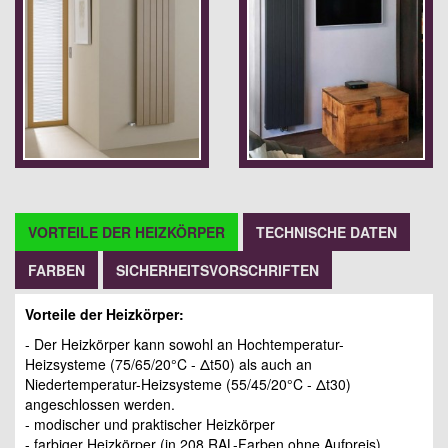
VORTEILE DER HEIZKÖRPER
TECHNISCHE DATEN
FARBEN
SICHERHEITSVORSCHRIFTEN
Vorteile der Heizkörper:
- Der Heizkörper kann sowohl an Hochtemperatur-
Heizsysteme (75/65/20°C - Δt50) als auch an
Niedertemperatur-Heizsysteme (55/45/20°C - Δt30)
angeschlossen werden.
- modischer und praktischer Heizkörper
- farbiger Heizkörper (in 208 RAL-Farben ohne Aufpreis)