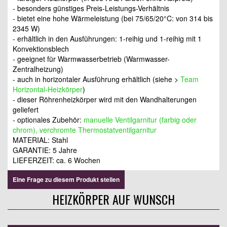
- besonders günstiges Preis-Leistungs-Verhältnis
- bietet eine hohe Wärmeleistung (bei 75/65/20°C: von 314 bis
2345 W)
- erhältlich in den Ausführungen: 1-reihig und 1-reihig mit 1
Konvektionsblech
- geeignet für Warmwasserbetrieb (Warmwasser-
Zentralheizung)
- auch in horizontaler Ausführung erhältlich (siehe >
Team
Horizontal-Heizkörper
)
- dieser Röhrenheizkörper wird mit den Wandhalterungen
geliefert
- optionales Zubehör:
manuelle Ventilgarnitur (farbig oder
chrom), verchromte Thermostatventilgarnitur
MATERIAL: Stahl
GARANTIE: 5 Jahre
LIEFERZEIT: ca. 6 Wochen
Eine Frage zu diesem Produkt stellen
HEIZKÖRPER AUF WUNSCH