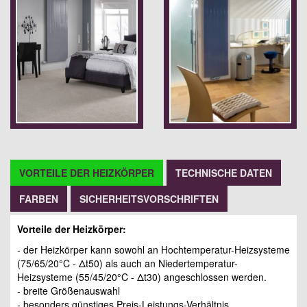
VORTEILE DER HEIZKÖRPER
TECHNISCHE DATEN
FARBEN
SICHERHEITSVORSCHRIFTEN
Vorteile der Heizkörper:
- der Heizkörper kann sowohl an Hochtemperatur-Heizsysteme
(75/65/20°C - Δt50) als auch an Niedertemperatur-
Heizsysteme (55/45/20°C - Δt30) angeschlossen werden.
- breite Größenauswahl
- besonders günstiges Preis-Leistungs-Verhältnis