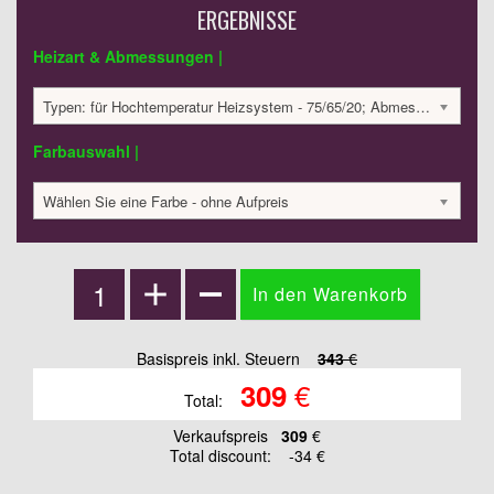
ERGEBNISSE
Heizart & Abmessungen |
Typen: für Hochtemperatur Heizsystem - 75/65/20; Abmessungen: 600x210x32; 127 Watt:; 343.12 €
Farbauswahl |
Wählen Sie eine Farbe - ohne Aufpreis
Basispreis inkl. Steuern
343
€
€
309
Total:
Verkaufspreis
309
€
Total discount:
-34 €