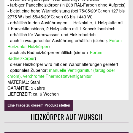
- farbiger Paneelheizkörper (in 208 RAL-Farben ohne Aufpreis)
- bietet eine hohe Wärmeleistung (bei 75/65/20°C: von 127 bis
2775 W / bei 55/45/20°C: von 66 bis 1443 W)
- erhältlich in den Ausführungen: 1 Heizplatte, 1 Heizplatte mit
1 Konvektionsblech, 2 Heizplatten mit 1 Konvektionsblech
- erhältlich für Warmwasser- und Elektrobetrieb
- auch in waagerechter Ausführung erhältlich (siehe >
Forum
Horizontal-Heizkörper
)
- auch als Badheizkörper erhältlich (siehe >
Forum
Badheizkörper
)
- dieser Heizkörper wird mit den Wandhalterungen geliefert
- optionales Zubehör:
manuelle Ventilgarnitur (farbig oder
chrom), verchromte Thermostatventilgarnitur
MATERIAL: Stahl
GARANTIE: 5 Jahre
LIEFERZEIT: ca. 6 Wochen
Eine Frage zu diesem Produkt stellen
HEIZKÖRPER AUF WUNSCH