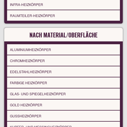
INFRA-HEIZKÖRPER
RAUMTEILER-HEIZKÖRPER
NACH MATERIAL/OBERFLÄCHE
ALUMINIUMHEIZKÖRPER
CHROMHEIZKÖRPER
EDELSTAHLHEIZKÖRPER
FARBIGE HEIZKÖRPER
GLAS- UND SPIEGELHEIZKÖRPER
GOLD HEIZKÖRPER
GUSSHEIZKÖRPER
KUPFER- UND MESSINGHEIZKÖRPER