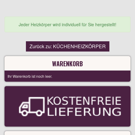
Jeder Heizkörper wird individuell für Sie hergestellt!
Zurück zu: KÜCHENHEIZKÖRPER
WARENKORB
Ihr Warenkorb ist noch leer.