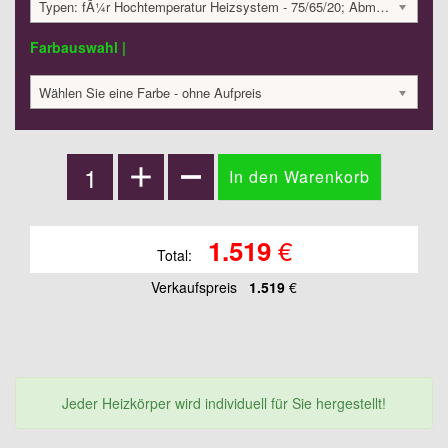
Typen: fÃ¼r Hochtemperatur Heizsystem - 75/65/20; Abmessungen: 510x410x203mm; 375 Watt:; 1519.23 €
Farbauswahl |
Wählen Sie eine Farbe - ohne Aufpreis
€
1.519
Total:
Verkaufspreis
1.519
€
Jeder Heizkörper wird individuell für Sie hergestellt!