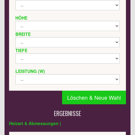
HÖHE
BREITE
TIEFE
LEISTUNG (W)
Löschen & Neue Wahl
ERGEBNISSE
Heizart & Abmessungen |