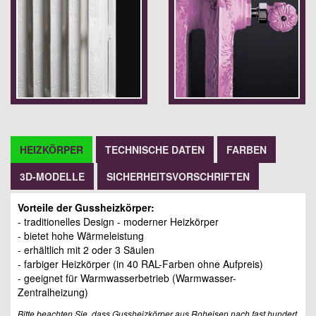
HEIZKÖRPER
TECHNISCHE DATEN
FARBEN
3D-MODELLE
SICHERHEITSVORSCHRIFTEN
Vorteile der Gussheizkörper:
- traditionelles Design - moderner Heizkörper
- bietet hohe Wärmeleistung
- erhältlich mit 2 oder 3 Säulen
- farbiger Heizkörper (in 40 RAL-Farben ohne Aufpreis)
- geeignet für Warmwasserbetrieb (Warmwasser-
Zentralheizung)
Bitte beachten Sie, dass Gussheizkörper aus Roheisen nach fast hundert