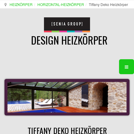
HEIZKÖRPER
HORIZONTAL-HEIZKÖRPER
Tiffany Deko Heizkörper
DESIGN HEIZKÖRPER
TIFFANY DEKO HEIZKÖRPER