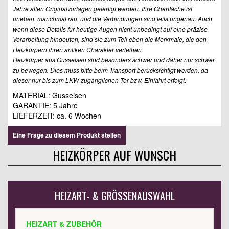
Jahre alten Originalvorlagen gefertigt werden. Ihre Oberfläche ist
uneben, manchmal rau, und die Verbindungen sind teils ungenau. Auch
wenn diese Details für heutige Augen nicht unbedingt auf eine präzise
Verarbeitung hindeuten, sind sie zum Teil eben die Merkmale, die den
Heizkörpern ihren antiken Charakter verleihen.
Heizkörper aus Gusseisen sind besonders schwer und daher nur schwer
zu bewegen. Dies muss bitte beim Transport berücksichtigt werden, da
dieser nur bis zum LKW-zugänglichen Tor bzw. Einfahrt erfolgt.
MATERIAL: Gusseisen
GARANTIE: 5 Jahre
LIEFERZEIT: ca. 6 Wochen
Eine Frage zu diesem Produkt stellen
HEIZKÖRPER AUF WUNSCH
HEIZART- & GRÖSSENAUSWAHL
HEIZART & ZUBEHÖR