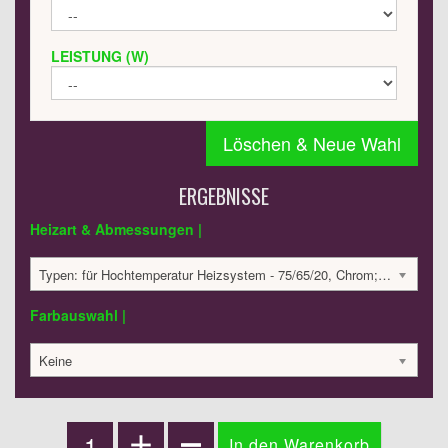
LEISTUNG (W)
Löschen & Neue Wahl
ERGEBNISSE
Heizart & Abmessungen |
Typen: für Hochtemperatur Heizsystem - 75/65/20, Chrom; Abmessungen: 600x600x60 mm; 441 Watt:; 1628.32 €
Farbauswahl |
Keine