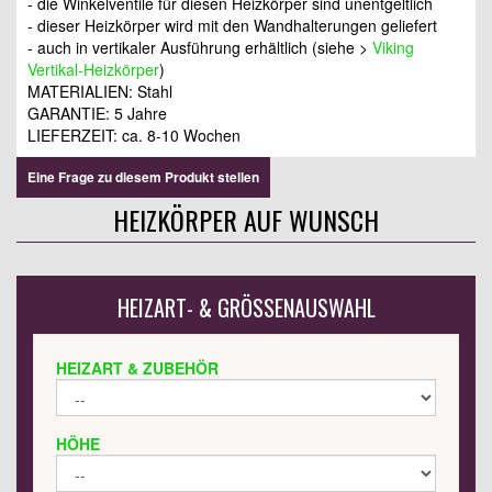
- die Winkelventile für diesen Heizkörper sind unentgeltlich
- dieser Heizkörper wird mit den Wandhalterungen geliefert
- auch in vertikaler Ausführung erhältlich (siehe >
Viking
Vertikal-Heizkörper
)
MATERIALIEN: Stahl
GARANTIE: 5 Jahre
LIEFERZEIT:
ca. 8-10 Wochen
Eine Frage zu diesem Produkt stellen
HEIZKÖRPER AUF WUNSCH
HEIZART- & GRÖSSENAUSWAHL
HEIZART & ZUBEHÖR
HÖHE