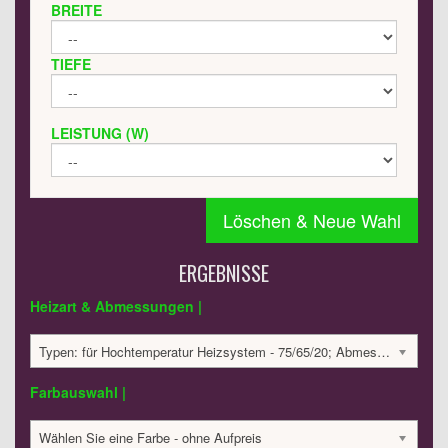
BREITE
TIEFE
LEISTUNG (W)
Löschen & Neue Wahl
ERGEBNISSE
Heizart & Abmessungen |
Typen: für Hochtemperatur Heizsystem - 75/65/20; Abmessungen: 330x1000x85mm; 459 Watt:; 1631.29 €
Farbauswahl |
Wählen Sie eine Farbe - ohne Aufpreis