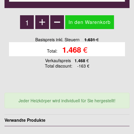
Basispreis inkl. Steuern
1.631
€
€
1.468
Total:
Verkaufspreis
1.468
€
Total discount:
-163 €
Jeder Heizkörper wird individuell für Sie hergestellt!
Verwandte Produkte