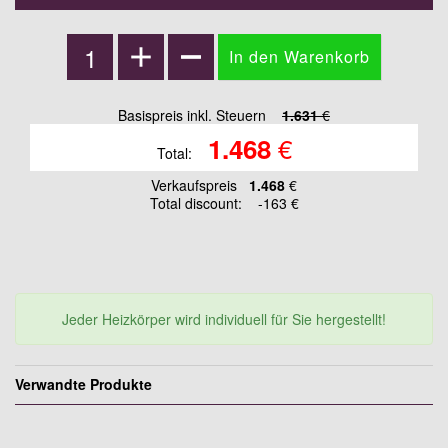
Basispreis inkl. Steuern
1.631
€
€
1.468
Total:
Verkaufspreis
1.468
€
Total discount:
-163 €
Jeder Heizkörper wird individuell für Sie hergestellt!
Verwandte Produkte