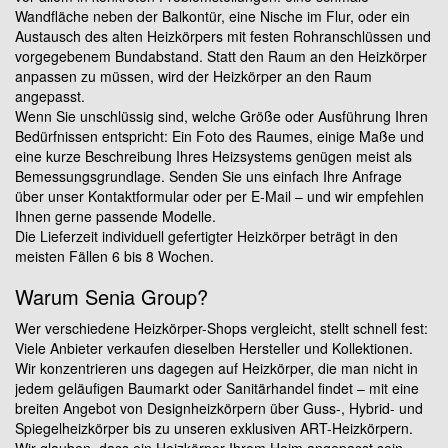
Wandfläche neben der Balkontür, eine Nische im Flur, oder ein
Austausch des alten Heizkörpers mit festen Rohranschlüssen und
vorgegebenem Bundabstand. Statt den Raum an den Heizkörper
anpassen zu müssen, wird der Heizkörper an den Raum
angepasst.
Wenn Sie unschlüssig sind, welche Größe oder Ausführung Ihren
Bedürfnissen entspricht: Ein Foto des Raumes, einige Maße und
eine kurze Beschreibung Ihres Heizsystems genügen meist als
Bemessungsgrundlage. Senden Sie uns einfach Ihre Anfrage
über unser Kontaktformular oder per E-Mail – und wir empfehlen
Ihnen gerne passende Modelle.
Die Lieferzeit individuell gefertigter Heizkörper beträgt in den
meisten Fällen 6 bis 8 Wochen.
Warum Senia Group?
Wer verschiedene Heizkörper-Shops vergleicht, stellt schnell fest:
Viele Anbieter verkaufen dieselben Hersteller und Kollektionen.
Wir konzentrieren uns dagegen auf Heizkörper, die man nicht in
jedem geläufigen Baumarkt oder Sanitärhandel findet – mit eine
breiten Angebot von Designheizkörpern über Guss-, Hybrid- und
Spiegelheizkörper bis zu unseren exklusiven ART-Heizkörpern.