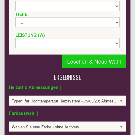
TIEFE
LEISTUNG (W)
Löschen & Neue Wahl
ERGEBNISSE
Heizart & Abmessungen |
Typen: für Hochtemperatur Heizsystem - 75/65/20; Abmessungen: 330x1000x85mm; 459 Watt:; 1631.29 €
Farbauswahl |
Wählen Sie eine Farbe - ohne Aufpreis