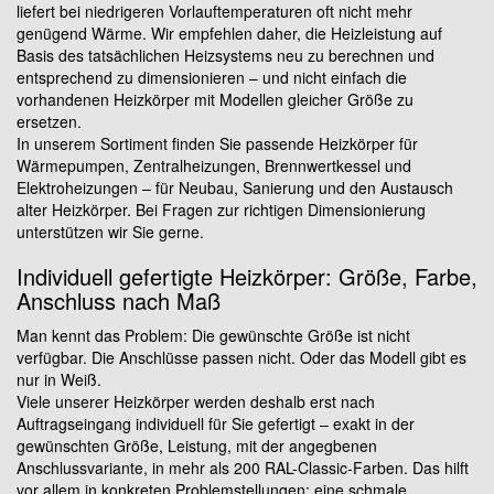
liefert bei niedrigeren Vorlauftemperaturen oft nicht mehr
genügend Wärme. Wir empfehlen daher, die Heizleistung auf
Basis des tatsächlichen Heizsystems neu zu berechnen und
entsprechend zu dimensionieren – und nicht einfach die
vorhandenen Heizkörper mit Modellen gleicher Größe zu
ersetzen.
In unserem Sortiment finden Sie passende Heizkörper für
Wärmepumpen, Zentralheizungen, Brennwertkessel und
Elektroheizungen – für Neubau, Sanierung und den Austausch
alter Heizkörper. Bei Fragen zur richtigen Dimensionierung
unterstützen wir Sie gerne.
Individuell gefertigte Heizkörper: Größe, Farbe,
Anschluss nach Maß
Man kennt das Problem: Die gewünschte Größe ist nicht
verfügbar. Die Anschlüsse passen nicht. Oder das Modell gibt es
nur in Weiß.
Viele unserer Heizkörper werden deshalb erst nach
Auftragseingang individuell für Sie gefertigt – exakt in der
gewünschten Größe, Leistung, mit der angegbenen
Anschlussvariante, in mehr als 200 RAL-Classic-Farben. Das hilft
vor allem in konkreten Problemstellungen: eine schmale