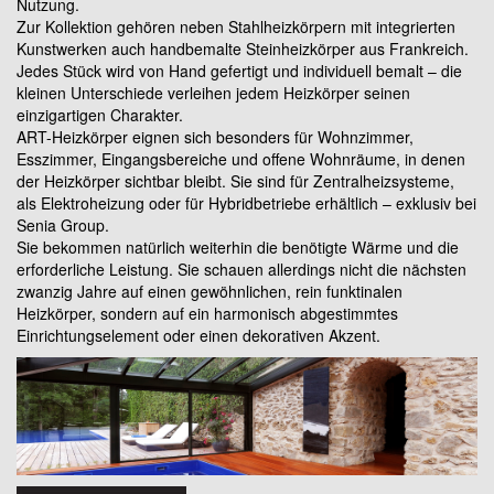
Nutzung.
Zur Kollektion gehören neben Stahlheizkörpern mit integrierten
Kunstwerken auch handbemalte Steinheizkörper aus Frankreich.
Jedes Stück wird von Hand gefertigt und individuell bemalt – die
kleinen Unterschiede verleihen jedem Heizkörper seinen
einzigartigen Charakter.
ART-Heizkörper eignen sich besonders für Wohnzimmer,
Esszimmer, Eingangsbereiche und offene Wohnräume, in denen
der Heizkörper sichtbar bleibt. Sie sind für Zentralheizsysteme,
als Elektroheizung oder für Hybridbetriebe erhältlich – exklusiv bei
Senia Group.
Sie bekommen natürlich weiterhin die benötigte Wärme und die
erforderliche Leistung. Sie schauen allerdings nicht die nächsten
zwanzig Jahre auf einen gewöhnlichen, rein funktinalen
Heizkörper, sondern auf ein harmonisch abgestimmtes
Einrichtungselement oder einen dekorativen Akzent.