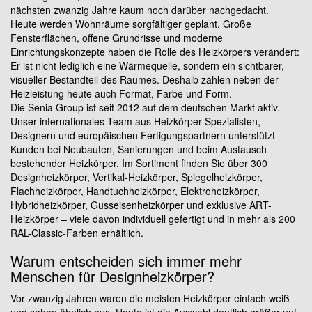
nächsten zwanzig Jahre kaum noch darüber nachgedacht.
Heute werden Wohnräume sorgfältiger geplant. Große
Fensterflächen, offene Grundrisse und moderne
Einrichtungskonzepte haben die Rolle des Heizkörpers verändert:
Er ist nicht lediglich eine Wärmequelle, sondern ein sichtbarer,
visueller Bestandteil des Raumes. Deshalb zählen neben der
Heizleistung heute auch Format, Farbe und Form.
Die Senia Group ist seit 2012 auf dem deutschen Markt aktiv.
Unser internationales Team aus Heizkörper-Spezialisten,
Designern und europäischen Fertigungspartnern unterstützt
Kunden bei Neubauten, Sanierungen und beim Austausch
bestehender Heizkörper. Im Sortiment finden Sie über 300
Designheizkörper, Vertikal-Heizkörper, Spiegelheizkörper,
Flachheizkörper, Handtuchheizkörper, Elektroheizkörper,
Hybridheizkörper, Gusseisenheizkörper und exklusive ART-
Heizkörper – viele davon individuell gefertigt und in mehr als 200
RAL-Classic-Farben erhältlich.
Warum entscheiden sich immer mehr
Menschen für Designheizkörper?
Vor zwanzig Jahren waren die meisten Heizkörper einfach weiß