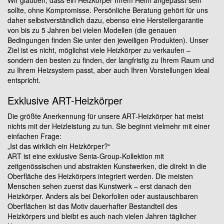
Wir glauben, dass ein Heizkörper Ihrem Heim angepasst sein
sollte, ohne Kompromisse. Persönliche Beratung gehört für uns
daher selbstverständlich dazu, ebenso eine Herstellergarantie
von bis zu 5 Jahren bei vielen Modellen (die genauen
Bedingungen finden Sie unter den jeweiligen Produkten). Unser
Ziel ist es nicht, möglichst viele Heizkörper zu verkaufen –
sondern den besten zu finden, der langfristig zu Ihrem Raum und
zu Ihrem Heizsystem passt, aber auch Ihren Vorstellungen ideal
entspricht.
Exklusive ART-Heizkörper
Die größte Anerkennung für unsere ART-Heizkörper hat meist
nichts mit der Heizleistung zu tun. Sie beginnt vielmehr mit einer
einfachen Frage:
„Ist das wirklich ein Heizkörper?“
ART ist eine exklusive Senia-Group-Kollektion mit
zeitgenössischen und abstrakten Kunstwerken, die direkt in die
Oberfläche des Heizkörpers integriert werden. Die meisten
Menschen sehen zuerst das Kunstwerk – erst danach den
Heizkörper. Anders als bei Dekorfolien oder austauschbaren
Oberflächen ist das Motiv dauerhafter Bestandteil des
Heizkörpers und bleibt es auch nach vielen Jahren täglicher