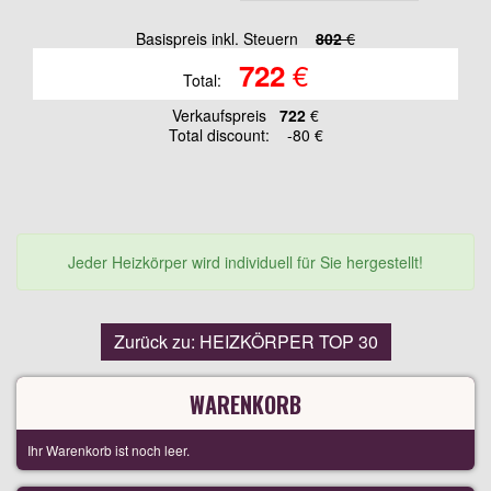
Basispreis inkl. Steuern
802
€
€
722
Total:
Verkaufspreis
722
€
Total discount:
-80 €
Jeder Heizkörper wird individuell für Sie hergestellt!
Zurück zu: HEIZKÖRPER TOP 30
WARENKORB
Ihr Warenkorb ist noch leer.