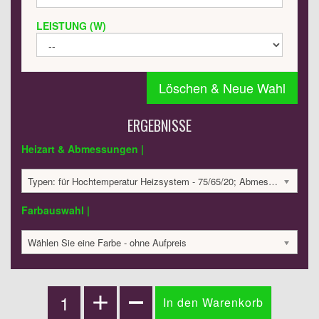
LEISTUNG (W)
Löschen & Neue Wahl
ERGEBNISSE
Heizart & Abmessungen |
Typen: für Hochtemperatur Heizsystem - 75/65/20; Abmessungen: 430x504x102mm; 115 Watt:; 802.26 €
Farbauswahl |
Wählen Sie eine Farbe - ohne Aufpreis