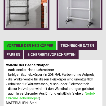
VORTEILE DER HEIZKÖRPER
TECHNISCHE DATEN
FARBEN
SICHERHEITSVORSCHRIFTEN
Vorteile der Badheizkörper:
- traditioneller Handtuchtrockner
- farbiger Badheizkörper (in 208 RAL-Farben ohne Aufpreis)
- die Winkelventile für diesen Heizkörper sind unentgeltlich
- erhältlich für Warmwasser-, Misch- oder Elektrobetrieb
- dieser Heizkörper wird mit den Wandhalterungen geliefert
- auch in verchromter Ausführung erhältlich (siehe >
Norfolk
Chrom-Badheizkörper
)
MATERIALIEN: Stahl