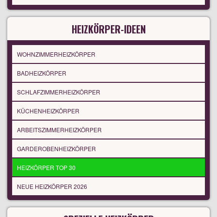
HEIZKÖRPER-IDEEN
WOHNZIMMERHEIZKÖRPER
BADHEIZKÖRPER
SCHLAFZIMMERHEIZKÖRPER
KÜCHENHEIZKÖRPER
ARBEITSZIMMERHEIZKÖRPER
GARDEROBENHEIZKÖRPER
HEIZKÖRPER TOP 30
NEUE HEIZKÖRPER 2026