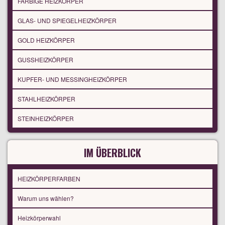
FARBIGE HEIZKÖRPER
GLAS- UND SPIEGELHEIZKÖRPER
GOLD HEIZKÖRPER
GUSSHEIZKÖRPER
KUPFER- UND MESSINGHEIZKÖRPER
STAHLHEIZKÖRPER
STEINHEIZKÖRPER
IM ÜBERBLICK
HEIZKÖRPERFARBEN
Warum uns wählen?
Heizkörperwahl