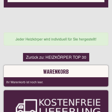
Jeder Heizkörper wird individuell für Sie hergestellt!
Zurück zu: HEIZKÖRPER TOP 30
WARENKORB
Ihr Warenkorb ist noch leer.