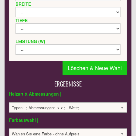
BREITE
TIEFE
LEISTUNG (W)
Löschen & Neue Wahl
ERGEBNISSE
Heizart & Abmessungen |
Typen: .; Abmessungen: .x.x.; . Watt:;
Farbauswahl |
Wählen Sie eine Farbe - ohne Aufpreis