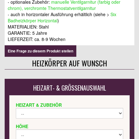
- optionales Zubehör:
manuelle Ventilgarnitur (farbig oder
chrom), verchromte Thermostatventilgarnitur
- auch in horizontaler Ausführung erhältlich (siehe >
Six
Badheizkörper Horizontal
)
MATERIALIEN: Stahl
GARANTIE: 5 Jahre
LIEFERZEIT:
ca. 8-9 Wochen
Eine Frage zu diesem Produkt stellen
HEIZKÖRPER AUF WUNSCH
HEIZART- & GRÖSSENAUSWAHL
HEIZART & ZUBEHÖR
HÖHE