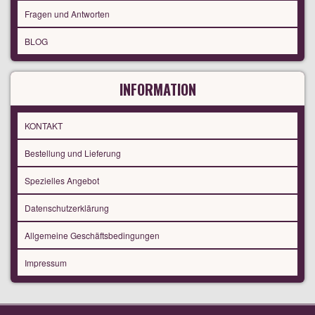
Fragen und Antworten
BLOG
INFORMATION
KONTAKT
Bestellung und Lieferung
Spezielles Angebot
Datenschutzerklärung
Allgemeine Geschäftsbedingungen
Impressum