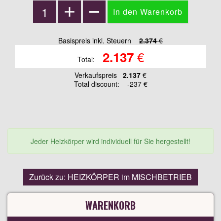
Basispreis inkl. Steuern
2.374
€
€
2.137
Total:
Verkaufspreis
2.137
€
Total discount:
-237 €
Jeder Heizkörper wird individuell für Sie hergestellt!
Zurück zu: HEIZKÖRPER im MISCHBETRIEB
WARENKORB