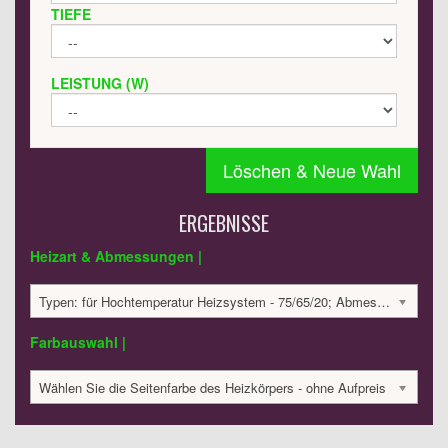
TIEFE
LEISTUNG (W)
Löschen & Neue Wahl
ERGEBNISSE
Heizart & Abmessungen |
Typen: für Hochtemperatur Heizsystem - 75/65/20; Abmessungen: 1800x495x60 mm; 993 Watt:; 2374.05 €
Farbauswahl |
Wählen Sie die Seitenfarbe des Heizkörpers - ohne Aufpreis