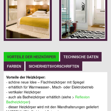
VORTEILE DER HEIZKÖRPER
TECHNISCHE DATEN
FARBEN
SICHERHEITSVORSCHRIFTEN
Vorteile der Heizkörper:
- schöne neue Idee – Flachheizkörper mit Spiegel
- erhältlich für Warmwasser-, Misch- oder Elektrobetrieb
- vertikaler Heizkörper
- auch als Badheizkörper erhältlich (siehe >
Reflexion
Badheizkörper
)
- dieser Heizkörper wird mit den Wandhalterungen geliefert