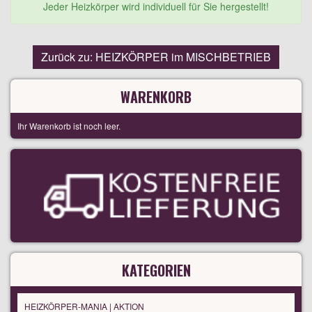
Jeder Heizkörper wird individuell für Sie hergestellt!
Zurück zu: HEIZKÖRPER im MISCHBETRIEB
WARENKORB
Ihr Warenkorb ist noch leer.
KATEGORIEN
HEIZKÖRPER-MANIA | AKTION