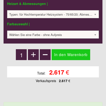
Heizart & Abmessungen |
Typen: für Hochtemperatur Heizsystem - 75/65/20; Abmessungen: 1800x300x65 mm; 480 Watt:; 2617.01 €
Farbauswahl |
Wählen Sie eine Farbe - ohne Aufpreis
€
2.617
Total:
Verkaufspreis
2.617
€