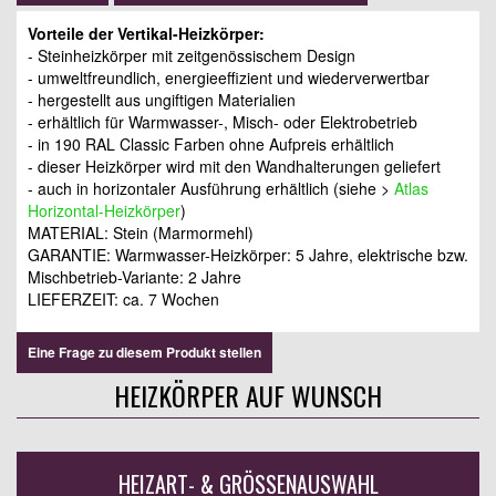
Vorteile der Vertikal-Heizkörper:
- Steinheizkörper mit zeitgenössischem Design
- umweltfreundlich, energieeffizient und wiederverwertbar
- hergestellt aus ungiftigen Materialien
- erhältlich für Warmwasser-, Misch- oder Elektrobetrieb
- in 190 RAL Classic Farben ohne Aufpreis erhältlich
- dieser Heizkörper wird mit den Wandhalterungen geliefert
- auch in horizontaler Ausführung erhältlich (siehe >
Atlas
Horizontal-Heizkörper
)
MATERIAL: Stein (Marmormehl)
GARANTIE: Warmwasser-Heizkörper: 5 Jahre, elektrische bzw.
Mischbetrieb-Variante: 2 Jahre
LIEFERZEIT: ca. 7 Wochen
Eine Frage zu diesem Produkt stellen
HEIZKÖRPER AUF WUNSCH
HEIZART- & GRÖSSENAUSWAHL