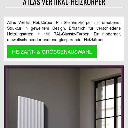
ATLAS VERTIKAL-HEIZKÖRPER
Atlas Vertikal-Heizkörper: Ein Steinheizkörper mit erhabener
Struktur in gewelltem Design. Erhältlich für verschiedene
Heizungsarten, in 190 RAL-Classic-Farben. Ein moderner,
umweltschonender und energiesparender Heizkörper.
HEIZART- & GRÖSSENAUSWAHL