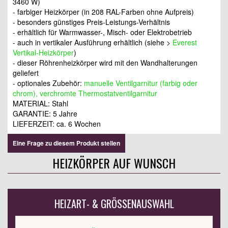
3460 W)
- farbiger Heizkörper (in 208 RAL-Farben ohne Aufpreis)
- besonders günstiges Preis-Leistungs-Verhältnis
- erhältlich für Warmwasser-, Misch- oder Elektrobetrieb
- auch in vertikaler Ausführung erhältlich (siehe >
Everest
Vertikal-Heizkörper
)
- dieser Röhrenheizkörper wird mit den Wandhalterungen
geliefert
- optionales Zubehör:
manuelle Ventilgarnitur (farbig oder
chrom), verchromte Thermostatventilgarnitur
MATERIAL: Stahl
GARANTIE: 5 Jahre
LIEFERZEIT: ca. 6 Wochen
Eine Frage zu diesem Produkt stellen
HEIZKÖRPER AUF WUNSCH
HEIZART- & GRÖSSENAUSWAHL