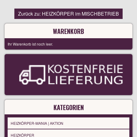
Zurück zu: HEIZKÖRPER im MISCHBETRIEB
WARENKORB
Ihr Warenkorb ist noch leer.
KATEGORIEN
HEIZKÖRPER-MANIA | AKTION
HEIZKÖRPER