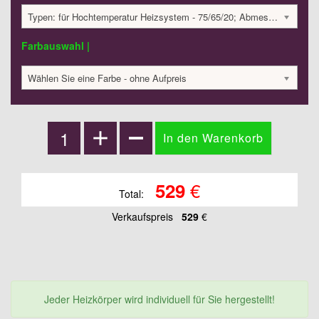
Typen: für Hochtemperatur Heizsystem - 75/65/20; Abmessungen: 559x500x40 mm; 333 Watt:; 528.56 €
Farbauswahl |
Wählen Sie eine Farbe - ohne Aufpreis
€
529
Total:
Verkaufspreis
529
€
Jeder Heizkörper wird individuell für Sie hergestellt!