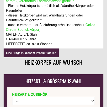
chrom), verchromte Thermostatventilgarnitur
- Elektro-Heizkörper ist erhältlich als Wandheizkörper oder
Raumteiler
- dieser Heizkörper wird mit Wandhalterungen oder
Raumteiler-Set geliefert
- auch in verchromter Ausführung erhältlich (siehe >
Gekko
Chrom-Badheizkörper
)
MATERIALIEN: Stahl
GARANTIE: 5 Jahre
LIEFERZEIT:
ca. 8-10 Wochen
Eine Frage zu diesem Produkt stellen
HEIZKÖRPER AUF WUNSCH
HEIZART- & GRÖSSENAUSWAHL
HEIZART & ZUBEHÖR