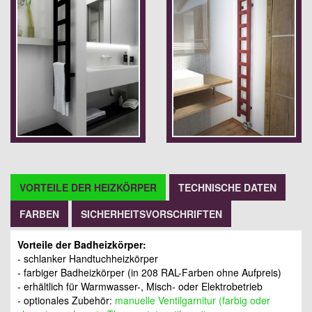
VORTEILE DER HEIZKÖRPER
TECHNISCHE DATEN
FARBEN
SICHERHEITSVORSCHRIFTEN
Vorteile der Badheizkörper:
- schlanker Handtuchheizkörper
- farbiger Badheizkörper (in 208 RAL-Farben ohne Aufpreis)
- erhältlich für Warmwasser-, Misch- oder Elektrobetrieb
- optionales Zubehör:
manuelle Ventilgarnitur (farbig oder