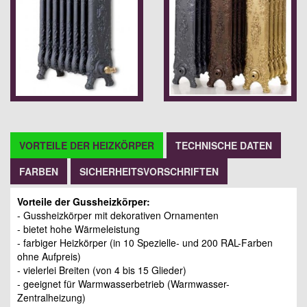
VORTEILE DER HEIZKÖRPER
TECHNISCHE DATEN
FARBEN
SICHERHEITSVORSCHRIFTEN
Vorteile der Gussheizkörper:
- Gussheizkörper mit dekorativen Ornamenten
- bietet hohe Wärmeleistung
- farbiger Heizkörper (in 10 Spezielle- und 200 RAL-Farben
ohne Aufpreis)
- vielerlei Breiten (von 4 bis 15 Glieder)
- geeignet für Warmwasserbetrieb (Warmwasser-
Zentralheizung)