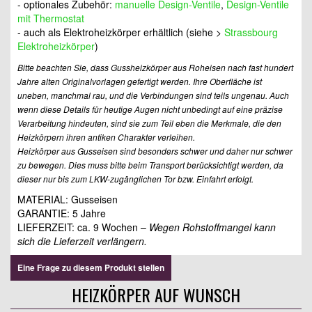
- optionales Zubehör:
manuelle Design-Ventile
,
Design-Ventile
mit Thermostat
- auch als Elektroheizkörper erhältlich (siehe >
Strassbourg
Elektroheizkörper
)
Bitte beachten Sie, dass Gussheizkörper aus Roheisen nach fast hundert
Jahre alten Originalvorlagen gefertigt werden. Ihre Oberfläche ist
uneben, manchmal rau, und die Verbindungen sind teils ungenau. Auch
wenn diese Details für heutige Augen nicht unbedingt auf eine präzise
Verarbeitung hindeuten, sind sie zum Teil eben die Merkmale, die den
Heizkörpern ihren antiken Charakter verleihen.
Heizkörper aus Gusseisen sind besonders schwer und daher nur schwer
zu bewegen. Dies muss bitte beim Transport berücksichtigt werden, da
dieser nur bis zum LKW-zugänglichen Tor bzw. Einfahrt erfolgt.
MATERIAL: Gusseisen
GARANTIE: 5 Jahre
LIEFERZEIT:
ca. 9 Wochen –
Wegen Rohstoffmangel kann
sich die Lieferzeit verlängern.
Eine Frage zu diesem Produkt stellen
HEIZKÖRPER AUF WUNSCH