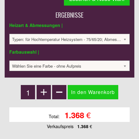
ERGEBNISSE
Heizart & Abmessungen |
Typen: für Hochtemperatur Heizsystem - 75/65/20; Abmessungen: 800x279x215 mm; 465 Watt:; 1367.51 €
Farbauswahl |
Wählen Sie eine Farbe - ohne Aufpreis
€
1.368
Total:
Verkaufspreis
1.368
€