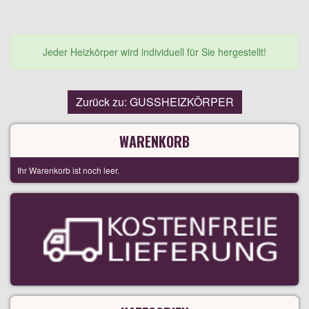
Jeder Heizkörper wird individuell für Sie hergestellt!
Zurück zu: GUSSHEIZKÖRPER
WARENKORB
Ihr Warenkorb ist noch leer.