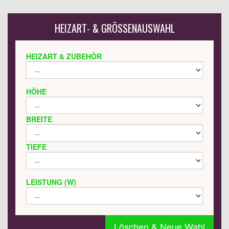
HEIZART- & GRÖSSENAUSWAHL
HEIZART & ZUBEHÖR
HÖHE
BREITE
TIEFE
LEISTUNG (W)
Löschen & Neue Wahl