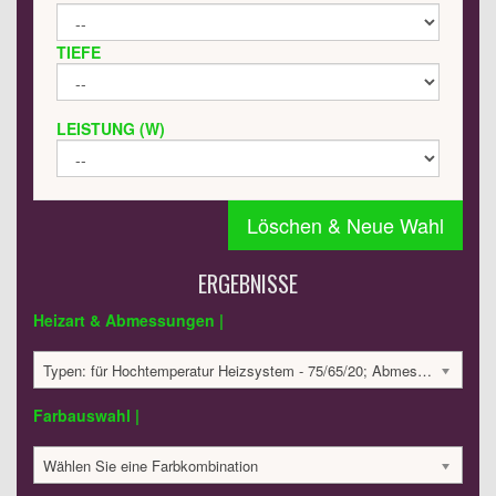
TIEFE
LEISTUNG (W)
Löschen & Neue Wahl
ERGEBNISSE
Heizart & Abmessungen |
Typen: für Hochtemperatur Heizsystem - 75/65/20; Abmessungen: 600x400x40 mm; 359 Watt:; 1775.08 €
Farbauswahl |
Wählen Sie eine Farbkombination