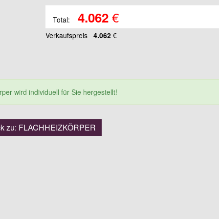
€
4.062
Total:
Verkaufspreis
4.062
€
er wird individuell für Sie hergestellt!
ck zu: FLACHHEIZKÖRPER