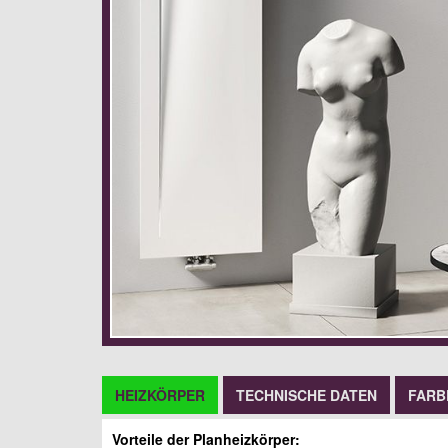
HEIZKÖRPER
TECHNISCHE DATEN
FARB
Vorteile der Planheizkörper: