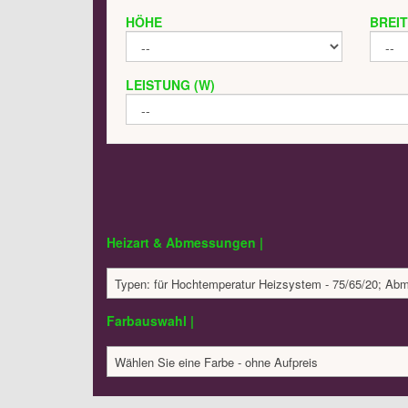
HÖHE
BREI
LEISTUNG (W)
Heizart & Abmessungen |
Typen: für Hochtemperatur Heizsystem - 75/65/20; A
Farbauswahl |
Wählen Sie eine Farbe - ohne Aufpreis