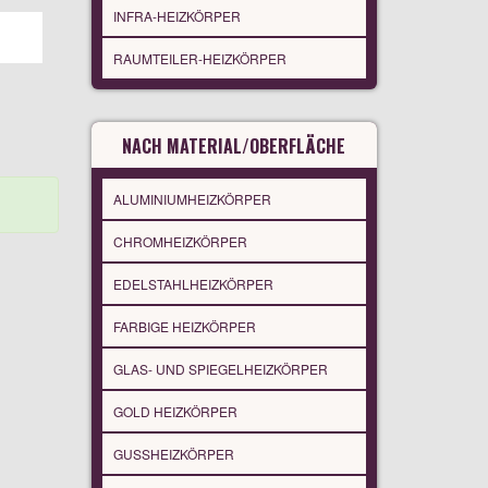
INFRA-HEIZKÖRPER
RAUMTEILER-HEIZKÖRPER
NACH MATERIAL/OBERFLÄCHE
ALUMINIUMHEIZKÖRPER
CHROMHEIZKÖRPER
EDELSTAHLHEIZKÖRPER
FARBIGE HEIZKÖRPER
GLAS- UND SPIEGELHEIZKÖRPER
GOLD HEIZKÖRPER
GUSSHEIZKÖRPER