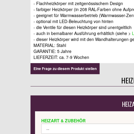
- Flachheizkörper mit zeitgenössischem Design
- farbiger Heizkörper (in 208 RAL-Farben ohne Aufpr
- geeignet für Warmwasserbetrieb (Warmwasser-Zent
- optional mit LED-Beleuchtung von hinten
- die Ventile für diesen Heizkörper sind unentgeltlich
- auch in bemalbarer Ausführung erhältlich (siehe >
L
- dieser Heizkörper wird mit den Wandhalterungen gel
MATERIAL: Stahl
GARANTIE: 5 Jahre
LIEFERZEIT: ca. 7-9 Wochen
Eine Frage zu diesem Produkt stellen
HEI
HEIZ
HEIZART & ZUBEHÖR