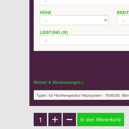
HÖHE
BREI
LEISTUNG (W)
Heizart & Abmessungen |
Typen: für Hochtemperatur Heizsystem - 75/65/20; Ab