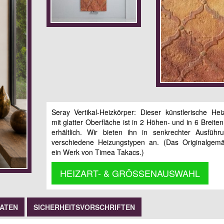
Seray Vertikal-Heizkörper: Dieser künstlerische Hei
mit glatter Oberfläche ist in 2 Höhen- und in 6 Breit
erhältlich. Wir bieten ihn in senkrechter Ausführ
verschiedene Heizungstypen an. (Das Originalgemä
ein Werk von Timea Takacs.)
HEIZART- & GRÖSSENAUSWAHL
DATEN
SICHERHEITSVORSCHRIFTEN