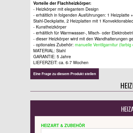
Vorteile der Flachheizkörper:
- Heizkörper mit elegantem Design
- erhältlich in folgenden Ausführungen: 1 Heizplatte 
Stahl-Deckplatte, 2 Heizplatten mit 1 Konvektionsble
- Kunstheizkörper
- erhältlich für Warmwasser-, Misch- oder Elektrobetr
- dieser Heizkörper wird mit den Wandhalterungen gel
- optionales Zubehör:
manuelle Ventilgarnitur (farbig
MATERIAL: Stahl
GARANTIE: 5 Jahre
LIEFERZEIT: ca. 6-7 Wochen
Eine Frage zu diesem Produkt stellen
HEI
HEIZ
HEIZART & ZUBEHÖR