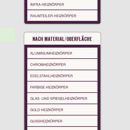
INFRA-HEIZKÖRPER
RAUMTEILER-HEIZKÖRPER
NACH MATERIAL/OBERFLÄCHE
ALUMINIUMHEIZKÖRPER
CHROMHEIZKÖRPER
EDELSTAHLHEIZKÖRPER
FARBIGE HEIZKÖRPER
GLAS- UND SPIEGELHEIZKÖRPER
GOLD HEIZKÖRPER
GUSSHEIZKÖRPER