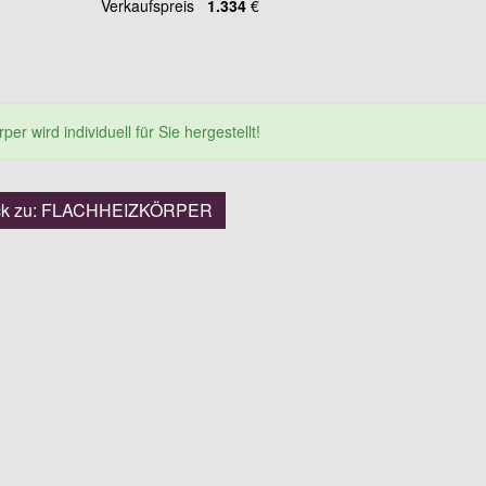
Verkaufspreis
1.334
€
er wird individuell für Sie hergestellt!
ck zu: FLACHHEIZKÖRPER