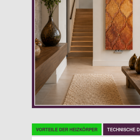
VORTEILE DER HEIZKÖRPER
TECHNISCHE 