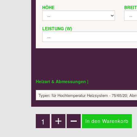
HÖHE
BREI
LEISTUNG (W)
Heizart & Abmessungen |
Typen: für Hochtemperatur Heizsystem - 75/65/20; Ab