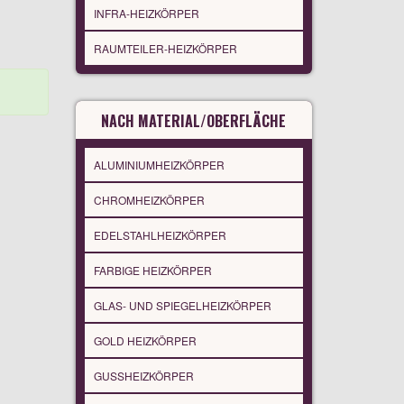
INFRA-HEIZKÖRPER
RAUMTEILER-HEIZKÖRPER
NACH MATERIAL/OBERFLÄCHE
ALUMINIUMHEIZKÖRPER
CHROMHEIZKÖRPER
EDELSTAHLHEIZKÖRPER
FARBIGE HEIZKÖRPER
GLAS- UND SPIEGELHEIZKÖRPER
GOLD HEIZKÖRPER
GUSSHEIZKÖRPER