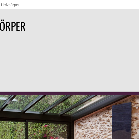
l-Heizkörper
KÖRPER