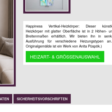
Happiness Vertikal-Heizkörper: Dieser künstle
Heizkörper mit glatter Oberfläche ist in 2 Höhen- u
Breitenmaßen erhältlich. Wir bieten ihn in senk
Ausführung für verschiedene Heizungstypen an
Originalgemälde ist ein Werk von Anita Püspök.)
HEIZART- & GRÖSSENAUSWAHL
DATEN
SICHERHEITSVORSCHRIFTEN