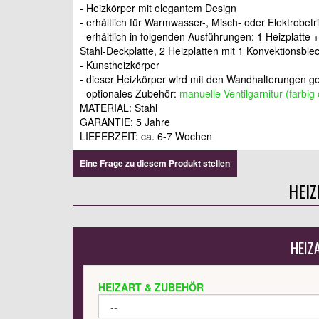
- Heizkörper mit elegantem Design
- erhältlich für Warmwasser-, Misch- oder Elektrobetr
- erhältlich in folgenden Ausführungen: 1 Heizplatte 
Stahl-Deckplatte, 2 Heizplatten mit 1 Konvektionsble
- Kunstheizkörper
- dieser Heizkörper wird mit den Wandhalterungen gel
- optionales Zubehör:
manuelle Ventilgarnitur (farbi
MATERIAL: Stahl
GARANTIE: 5 Jahre
LIEFERZEIT: ca. 6-7 Wochen
Eine Frage zu diesem Produkt stellen
HEI
HEIZ
HEIZART & ZUBEHÖR