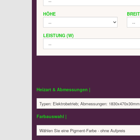
HÖHE
BREI
LEISTUNG (W)
Heizart & Abmessungen |
Typen: Elektrobetrieb; Abmessungen: 1830x470x30mm;
Farbauswahl |
Wählen Sie eine Pigment-Farbe - ohne Aufpreis