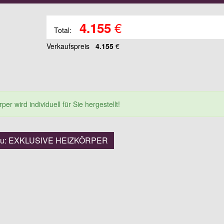
€
4.155
Total:
Verkaufspreis
4.155
€
er wird individuell für Sie hergestellt!
 zu: EXKLUSIVE HEIZKÖRPER