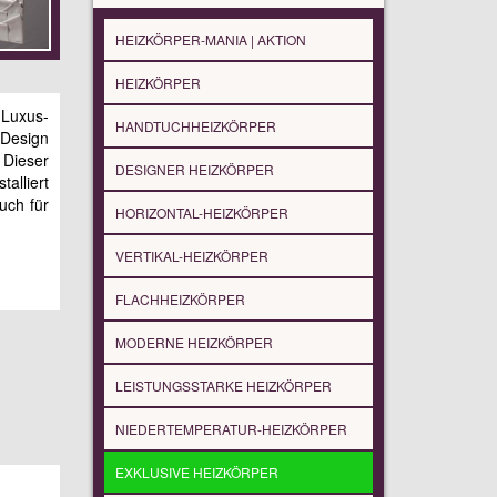
HEIZKÖRPER-MANIA | AKTION
HEIZKÖRPER
Luxus-
HANDTUCHHEIZKÖRPER
 Design
Dieser
DESIGNER HEIZKÖRPER
lliert
uch für
HORIZONTAL-HEIZKÖRPER
VERTIKAL-HEIZKÖRPER
FLACHHEIZKÖRPER
MODERNE HEIZKÖRPER
LEISTUNGSSTARKE HEIZKÖRPER
NIEDERTEMPERATUR-HEIZKÖRPER
EXKLUSIVE HEIZKÖRPER