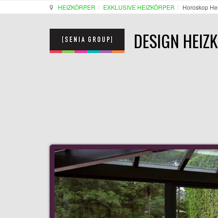
HEIZKÖRPER
EXKLUSIVE HEIZKÖRPER
Horoskop He
DESIGN HEIZ