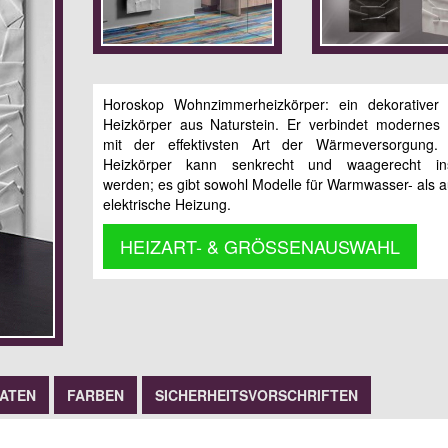
Horoskop Wohnzimmerheizkörper: ein dekorativer 
Heizkörper aus Naturstein. Er verbindet modernes
mit der effektivsten Art der Wärmeversorgung. 
Heizkörper kann senkrecht und waagerecht insta
werden; es gibt sowohl Modelle für Warmwasser- als a
elektrische Heizung.
HEIZART- & GRÖSSENAUSWAHL
DATEN
FARBEN
SICHERHEITSVORSCHRIFTEN