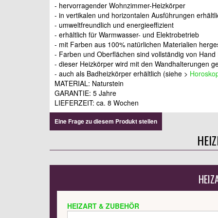
- hervorragender Wohnzimmer-Heizkörper
- in vertikalen und horizontalen Ausführungen erhältl
- umweltfreundlich und energieeffizient
- erhältlich für Warmwasser- und Elektrobetrieb
- mit Farben aus 100% natürlichen Materialien herges
- Farben und Oberflächen sind vollständig von Hand 
- dieser Heizkörper wird mit den Wandhalterungen gel
- auch als Badheizkörper erhältlich (siehe >
Horoskop
MATERIAL: Naturstein
GARANTIE: 5 Jahre
LIEFERZEIT: ca. 8 Wochen
Eine Frage zu diesem Produkt stellen
HEI
HEIZ
HEIZART & ZUBEHÖR