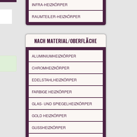
INFRA-HEIZKÖRPER
RAUMTEILER-HEIZKÖRPER
NACH MATERIAL/OBERFLÄCHE
ALUMINIUMHEIZKÖRPER
CHROMHEIZKÖRPER
EDELSTAHLHEIZKÖRPER
FARBIGE HEIZKÖRPER
GLAS- UND SPIEGELHEIZKÖRPER
GOLD HEIZKÖRPER
GUSSHEIZKÖRPER