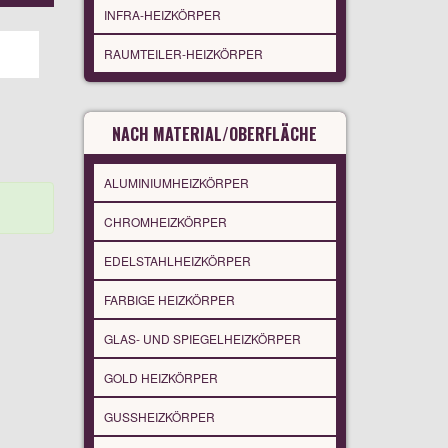
INFRA-HEIZKÖRPER
RAUMTEILER-HEIZKÖRPER
NACH MATERIAL/OBERFLÄCHE
ALUMINIUMHEIZKÖRPER
CHROMHEIZKÖRPER
EDELSTAHLHEIZKÖRPER
FARBIGE HEIZKÖRPER
GLAS- UND SPIEGELHEIZKÖRPER
GOLD HEIZKÖRPER
GUSSHEIZKÖRPER