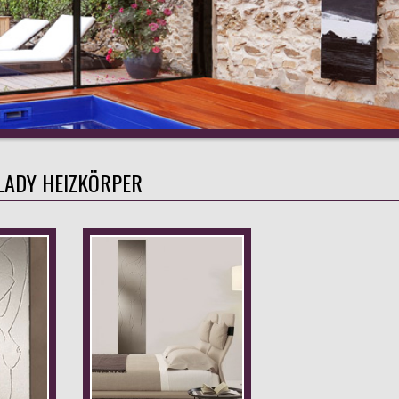
LADY HEIZKÖRPER