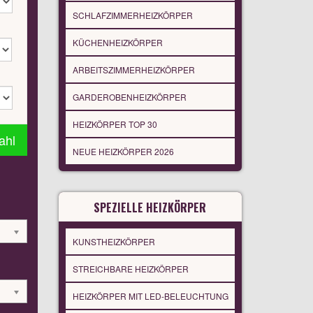
SCHLAFZIMMERHEIZKÖRPER
KÜCHENHEIZKÖRPER
ARBEITSZIMMERHEIZKÖRPER
GARDEROBENHEIZKÖRPER
HEIZKÖRPER TOP 30
ahl
NEUE HEIZKÖRPER 2026
SPEZIELLE HEIZKÖRPER
KUNSTHEIZKÖRPER
STREICHBARE HEIZKÖRPER
HEIZKÖRPER MIT LED-BELEUCHTUNG