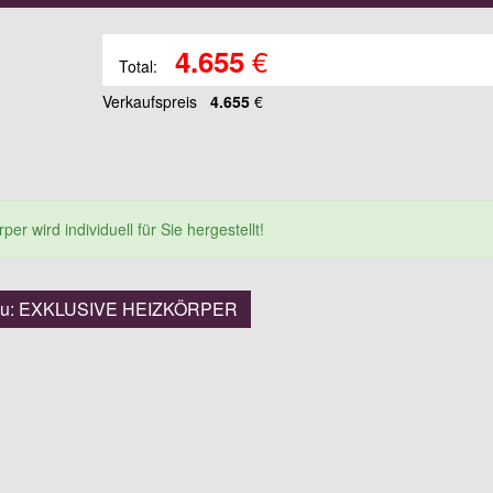
€
4.655
Total:
Verkaufspreis
4.655
€
er wird individuell für Sie hergestellt!
 zu: EXKLUSIVE HEIZKÖRPER