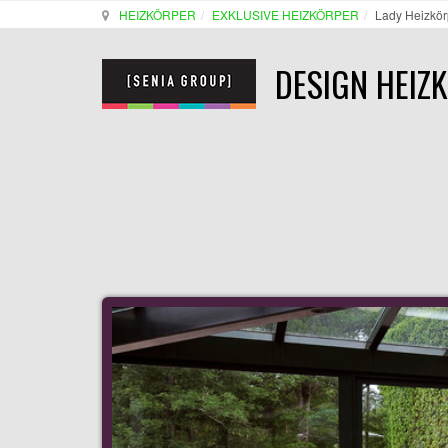
HEIZKÖRPER
EXKLUSIVE HEIZKÖRPER
Lady Heizkör
DESIGN HEIZ