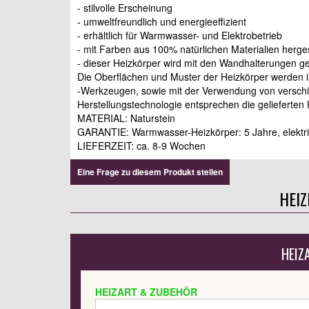
- stilvolle Erscheinung
- umweltfreundlich und energieeffizient
- erhältlich für Warmwasser- und Elektrobetrieb
- mit Farben aus 100% natürlichen Materialien herges
- dieser Heizkörper wird mit den Wandhalterungen gel
Die Oberflächen und Muster der Heizkörper werden in
-Werkzeugen, sowie mit der Verwendung von verschi
Herstellungstechnologie entsprechen die gelieferten
MATERIAL: Naturstein
GARANTIE: Warmwasser-Heizkörper: 5 Jahre, elektri
LIEFERZEIT: ca. 8-9 Wochen
Eine Frage zu diesem Produkt stellen
HEI
HEIZ
HEIZART & ZUBEHÖR