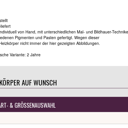
tellt
iefert
dividuell von Hand, mit unterschiedlichen Mal- und Bildhauer-Technik
edenen Pigmenten und Pasten gefertigt. Wegen dieser
 Heizkörper nicht immer der hier gezeigten Abbildungen.
sche Variante: 2 Jahre
ZKÖRPER AUF WUNSCH
ART- & GRÖSSENAUSWAHL