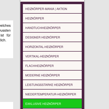
HEIZKÖRPER-MANIA | AKTION
HEIZKÖRPER
welches
HANDTUCHHEIZKÖRPER
ussten
ist für
DESIGNER HEIZKÖRPER
lich.
HORIZONTAL-HEIZKÖRPER
VERTIKAL-HEIZKÖRPER
FLACHHEIZKÖRPER
MODERNE HEIZKÖRPER
LEISTUNGSSTARKE HEIZKÖRPER
NIEDERTEMPERATUR-HEIZKÖRPER
EXKLUSIVE HEIZKÖRPER