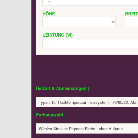
HÖHE
BREI
LEISTUNG (W)
Heizart & Abmessungen |
Typen: für Hochtemperatur Heizsystem - 75/65/20; A
Farbauswahl |
Wählen Sie eine Pigment-Farbe - ohne Aufpreis