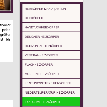
HEIZKÖRPER-MANIA | AKTION
HEIZKÖRPER
voller
HANDTUCHHEIZKÖRPER
t jedes
größer
DESIGNER HEIZKÖRPER
st für
HORIZONTAL-HEIZKÖRPER
VERTIKAL-HEIZKÖRPER
FLACHHEIZKÖRPER
MODERNE HEIZKÖRPER
LEISTUNGSSTARKE HEIZKÖRPER
NIEDERTEMPERATUR-HEIZKÖRPER
EXKLUSIVE HEIZKÖRPER