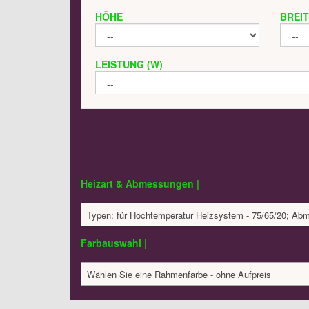
HÖHE
BREI
LEISTUNG (W)
Heizart & Abmessungen |
Typen: für Hochtemperatur Heizsystem - 75/65/20; A
Farbauswahl |
Wählen Sie eine Rahmenfarbe - ohne Aufpreis