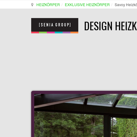
HEIZKÖRPER
EXKLUSIVE HEIZKÖRPER
Savoy Heizkö
DESIGN HEIZ