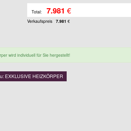
€
7.981
Total:
Verkaufspreis
7.981
€
er wird individuell für Sie hergestellt!
 zu: EXKLUSIVE HEIZKÖRPER