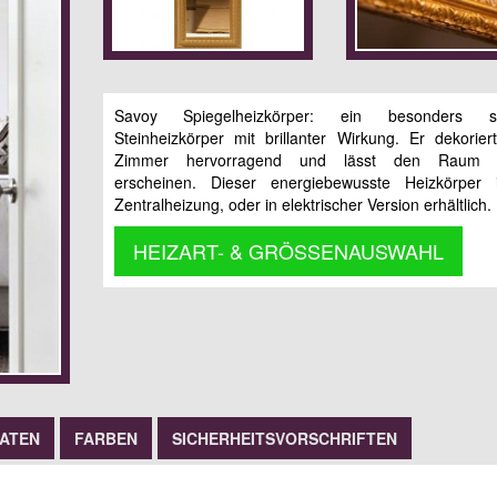
Savoy Spiegelheizkörper: ein besonders stil
Steinheizkörper mit brillanter Wirkung. Er dekorier
Zimmer hervorragend und lässt den Raum 
erscheinen. Dieser energiebewusste Heizkörper i
Zentralheizung, oder in elektrischer Version erhältlich.
HEIZART- & GRÖSSENAUSWAHL
DATEN
FARBEN
SICHERHEITSVORSCHRIFTEN