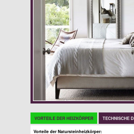
VORTEILE DER HEIZKÖRPER
TECHNISCHE 
Vorteile der Natursteinheizkörper: