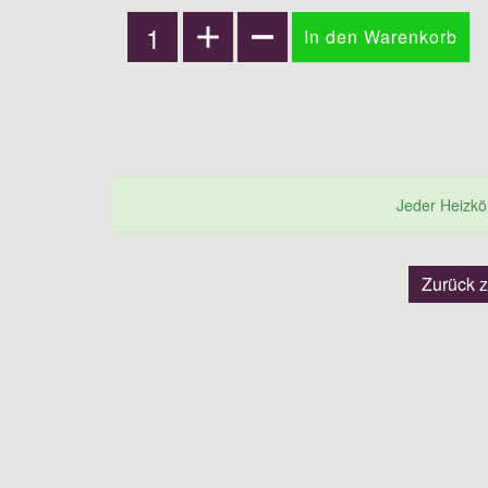
Jeder Heizkörp
Zurück