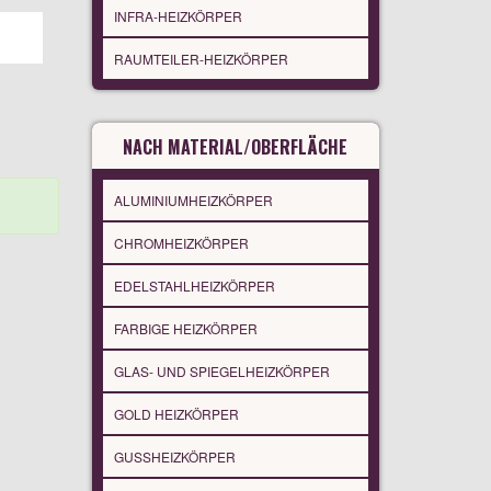
INFRA-HEIZKÖRPER
RAUMTEILER-HEIZKÖRPER
NACH MATERIAL/OBERFLÄCHE
ALUMINIUMHEIZKÖRPER
CHROMHEIZKÖRPER
EDELSTAHLHEIZKÖRPER
FARBIGE HEIZKÖRPER
GLAS- UND SPIEGELHEIZKÖRPER
GOLD HEIZKÖRPER
GUSSHEIZKÖRPER