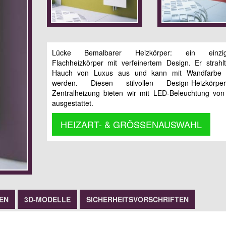
Lücke Bemalbarer Heizkörper: ein einziga
Flachheizkörper mit verfeinertem Design. Er strahl
Hauch von Luxus aus und kann mit Wandfarbe 
werden. Diesen stilvollen Design-Heizkörp
Zentralheizung bieten wir mit LED-Beleuchtung von
ausgestattet.
HEIZART- & GRÖSSENAUSWAHL
EN
3D-MODELLE
SICHERHEITSVORSCHRIFTEN