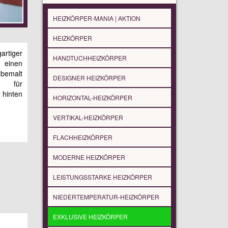
HEIZKÖRPER-MANIA | AKTION
HEIZKÖRPER
rtiger
HANDTUCHHEIZKÖRPER
t einen
bemalt
DESIGNER HEIZKÖRPER
er für
 hinten
HORIZONTAL-HEIZKÖRPER
VERTIKAL-HEIZKÖRPER
FLACHHEIZKÖRPER
MODERNE HEIZKÖRPER
LEISTUNGSSTARKE HEIZKÖRPER
NIEDERTEMPERATUR-HEIZKÖRPER
EXKLUSIVE HEIZKÖRPER