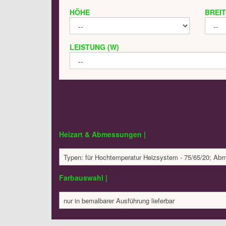
HÖHE
BREI
LEISTUNG (W)
Heizart & Abmessungen |
Typen: für Hochtemperatur Heizsystem - 75/65/20; A
Farbauswahl |
nur in bemalbarer Ausführung lieferbar