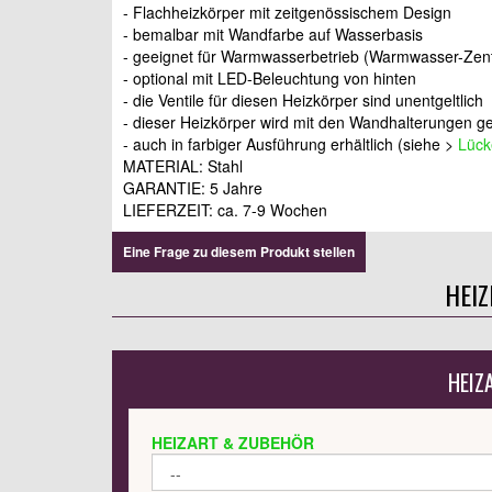
- Flachheizkörper mit zeitgenössischem Design
- bemalbar mit Wandfarbe auf Wasserbasis
- geeignet für Warmwasserbetrieb (Warmwasser-Zent
- optional mit LED-Beleuchtung von hinten
- die Ventile für diesen Heizkörper sind unentgeltlich
- dieser Heizkörper wird mit den Wandhalterungen gel
- auch in farbiger Ausführung erhältlich (siehe >
Lück
MATERIAL: Stahl
GARANTIE: 5 Jahre
LIEFERZEIT: ca. 7-9 Wochen
Eine Frage zu diesem Produkt stellen
HEI
HEIZ
HEIZART & ZUBEHÖR