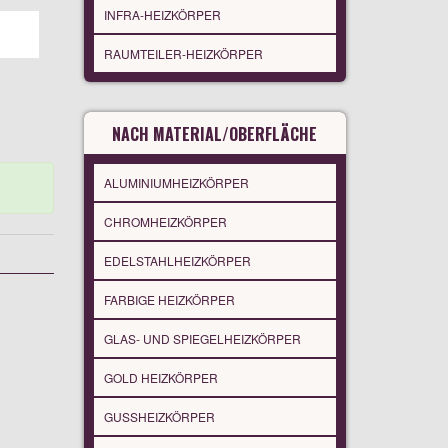
INFRA-HEIZKÖRPER
RAUMTEILER-HEIZKÖRPER
NACH MATERIAL/OBERFLÄCHE
ALUMINIUMHEIZKÖRPER
CHROMHEIZKÖRPER
EDELSTAHLHEIZKÖRPER
FARBIGE HEIZKÖRPER
GLAS- UND SPIEGELHEIZKÖRPER
GOLD HEIZKÖRPER
GUSSHEIZKÖRPER