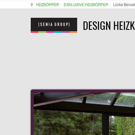
HEIZKÖRPER
EXKLUSIVE HEIZKÖRPER
Lücke Bemalb
DESIGN HEIZ