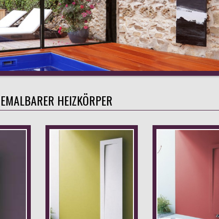
BEMALBARER HEIZKÖRPER