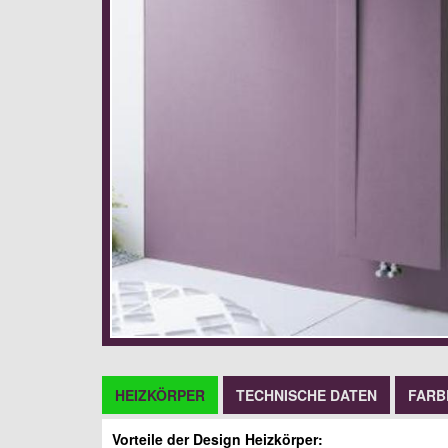
HEIZKÖRPER
TECHNISCHE DATEN
FARB
Vorteile der Design Heizkörper: