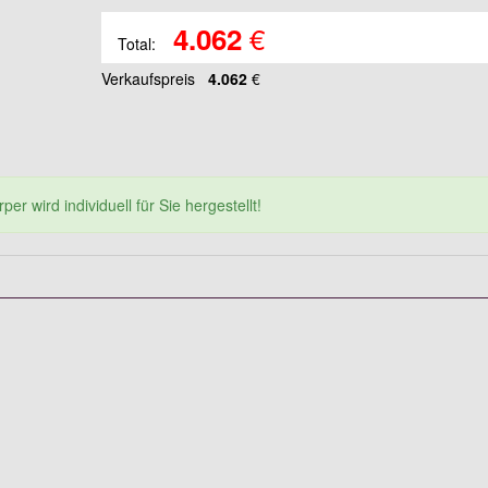
€
4.062
Total:
Verkaufspreis
4.062
€
er wird individuell für Sie hergestellt!