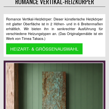
ROMANCE VERTIKAL-HEIZKÖRPER
Romance Vertikal-Heizkörper: Dieser künstlerische Heizkörper
mit glatter Oberfläche ist in 2 Höhen- und in 6 Breitenmaßen
erhältlich. Wir bieten ihn in senkrechter Ausführung für
verschiedene Heizungstypen an. (Das Originalgemälde ist ein
Werk von Timea Takacs.)
HEIZART- & GRÖSSENAUSWAHL