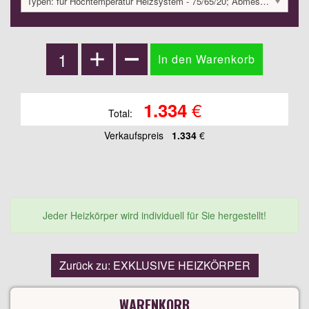
Typen: für Hochtemperatur Heizsystem - 75/65/20; Abmessungen: 1800x420x60; 584 Watt:; 1333.79 €
€
1.334
Total:
Verkaufspreis
1.334
€
Jeder Heizkörper wird individuell für Sie hergestellt!
Zurück zu: EXKLUSIVE HEIZKÖRPER
WARENKORB