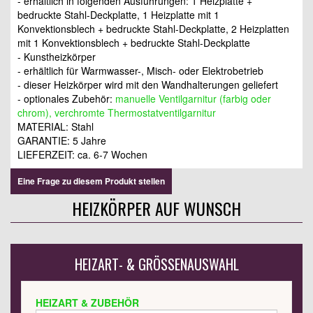
- erhältlich in folgenden Ausführungen: 1 Heizplatte +
bedruckte Stahl-Deckplatte, 1 Heizplatte mit 1
Konvektionsblech + bedruckte Stahl-Deckplatte, 2 Heizplatten
mit 1 Konvektionsblech + bedruckte Stahl-Deckplatte
- Kunstheizkörper
- erhältlich für Warmwasser-, Misch- oder Elektrobetrieb
- dieser Heizkörper wird mit den Wandhalterungen geliefert
- optionales Zubehör:
manuelle Ventilgarnitur (farbig oder
chrom), verchromte Thermostatventilgarnitur
MATERIAL: Stahl
GARANTIE: 5 Jahre
LIEFERZEIT: ca. 6-7 Wochen
Eine Frage zu diesem Produkt stellen
HEIZKÖRPER AUF WUNSCH
HEIZART- & GRÖSSENAUSWAHL
HEIZART & ZUBEHÖR