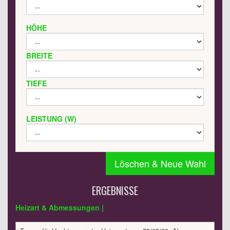
HÖHE
BREITE
TIEFE
LEISTUNG (W)
Löschen & Neue Wahl
ERGEBNISSE
Heizart & Abmessungen |