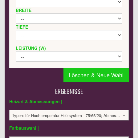
BREITE
TIEFE
LEISTUNG (W)
Löschen & Neue Wahl
ERGEBNISSE
Heizart & Abmessungen |
Typen: für Hochtemperatur Heizsystem - 75/65/20; Abmessungen: 1800x300x160mm; 424 Watt:; 2614.03 €
Farbauswahl |