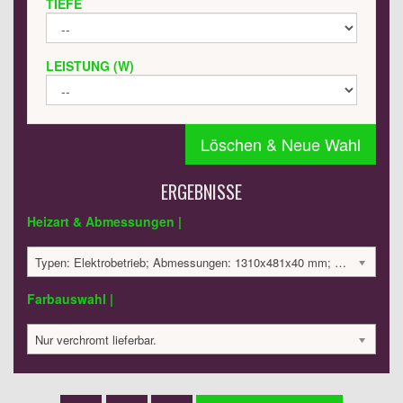
TIEFE
LEISTUNG (W)
Löschen & Neue Wahl
ERGEBNISSE
Heizart & Abmessungen |
Typen: Elektrobetrieb; Abmessungen: 1310x481x40 mm; 300 Watt:; 2568.42 €
Farbauswahl |
Nur verchromt lieferbar.