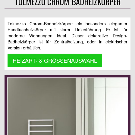
TOLMEZZO CHROM-BADHEIZKÖRPER
Tolmezzo Chrom-Badheizkörper: ein besonders eleganter
Handtuchheizkörper mit klarer Linienführung. Er ist für
moderne Wohnungen ideal. Dieser dekorative Design-
Badheizkörper ist für Zentralheizung, oder in elektrischer
Version erhältlich.
HEIZART- & GRÖSSENAUSWAHL