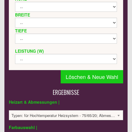
BREITE
TIEFE
LEISTUNG (W)
Löschen & Neue Wahl
ERGEBNISSE
Heizart & Abmessungen |
Typen: für Hochtemperatur Heizsystem - 75/65/20; Abmessungen: 800x1280x30 mm; 907 Watt:; 5985.7 €
Farbauswahl |