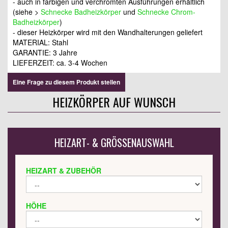
- auch in farbigen und verchromten Ausführungen erhältlich
(siehe >
Schnecke Badheizkörper
und
Schnecke Chrom-
Badheizkörper
)
- dieser Heizkörper wird mit den Wandhalterungen geliefert
MATERIAL: Stahl
GARANTIE: 3 Jahre
LIEFERZEIT: ca. 3-4 Wochen
Eine Frage zu diesem Produkt stellen
HEIZKÖRPER AUF WUNSCH
HEIZART- & GRÖSSENAUSWAHL
HEIZART & ZUBEHÖR
HÖHE